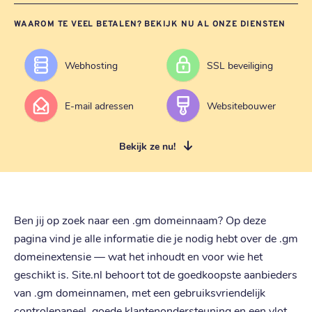
WAAROM TE VEEL BETALEN? BEKIJK NU AL ONZE DIENSTEN
Webhosting
SSL beveiliging
E-mail adressen
Websitebouwer
Bekijk ze nu!
Ben jij op zoek naar een .gm domeinnaam? Op deze
pagina vind je alle informatie die je nodig hebt over de .gm
domeinextensie — wat het inhoudt en voor wie het
geschikt is. Site.nl behoort tot de goedkoopste aanbieders
van .gm domeinnamen, met een gebruiksvriendelijk
controlepaneel, goede klantenondersteuning en een vlot