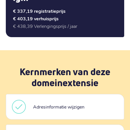
€ 337,19
registratieprijs
€ 403,19
verhuisprijs
€ 438,39
Verlengingsprijs / jaar
Kernmerken van deze
domeinextensie
Adresinformatie wijzigen