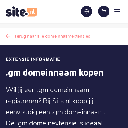
Terug naar alle domeinnaamextensies
EXTENSIE INFORMATIE
.gm domeinnaam kopen
Wil jij een .gm domeinnaam
registreren? Bij Site.nl koop jij
eenvoudig een .gm domeinnaam.
De .gm domeinextensie is ideaal