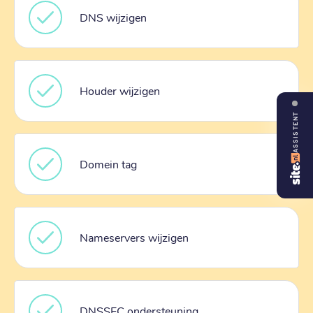
DNS wijzigen
Houder wijzigen
ASSISTENT
Domein tag
Nameservers wijzigen
DNSSEC ondersteuning