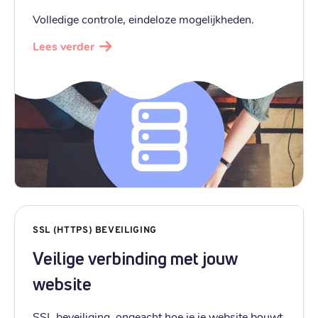
Volledige controle, eindeloze mogelijkheden.
Lees verder
SSL (HTTPS) BEVEILIGING
Veilige verbinding met jouw
website
SSL beveiliging, ongeacht hoe je je website bouwt.