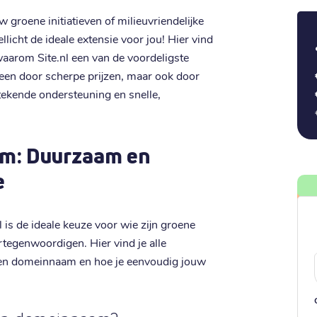
groene initiatieven of milieuvriendelijke
llicht de ideale extensie voor jou! Hier vind
 waarom Site.nl een van de voordeligste
leen door scherpe prijzen, maar ook door
stekende ondersteuning en snelle,
am: Duurzaam en
e
 is de ideale keuze voor wie zijn groene
vertegenwoordigen. Hier vind je alle
reen domeinnaam en hoe je eenvoudig jouw