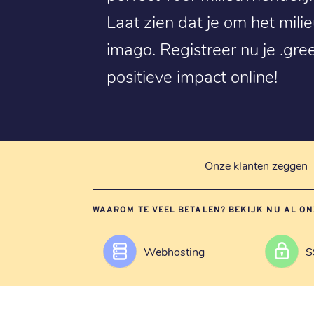
Laat zien dat je om het mili
imago. Registreer nu je .g
positieve impact online!
Onze klanten zeggen
WAAROM TE VEEL BETALEN? BEKIJK NU AL ON
Webhosting
S