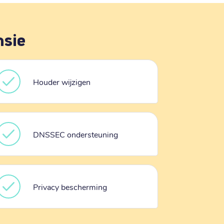
nsie
Houder wijzigen
DNSSEC ondersteuning
Privacy bescherming