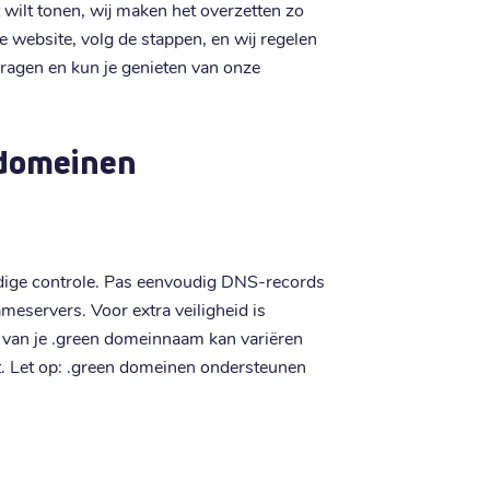
nt wilt tonen, wij maken het overzetten zo
ze website, volg de stappen, en wij regelen
dragen en kun je genieten van onze
 domeinen
s
ledige controle. Pas eenvoudig DNS-records
meservers. Voor extra veiligheid is
 van je .green domeinnaam kan variëren
edt. Let op: .green domeinen ondersteunen