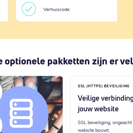
Verhuiscode
 optionele pakketten zijn er vel
SSL (HTTPS) BEVEILIGING
Veilige verbindin
jouw website
SSL beveiliging, ongeacht 
website bouwt.