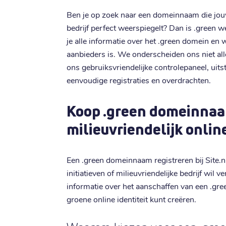
Ben je op zoek naar een domeinnaam die jouw 
bedrijf perfect weerspiegelt? Dan is .green we
je alle informatie over het .green domein en
aanbieders is. We onderscheiden ons niet al
ons gebruiksvriendelijke controlepaneel, uit
eenvoudige registraties en overdrachten.
Koop .green domeinna
milieuvriendelijk onlin
Een .green domeinnaam registreren bij Site.nl
initiatieven of milieuvriendelijke bedrijf wil 
informatie over het aanschaffen van een .g
groene online identiteit kunt creëren.