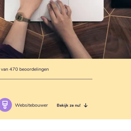
s van 470 beoordelingen
Websitebouwer
Bekijk ze nu!