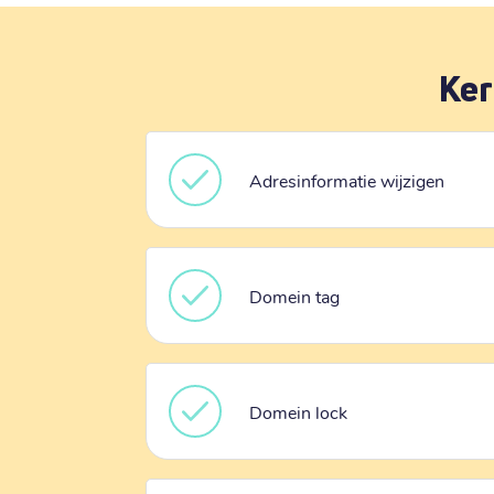
Ker
Adresinformatie wijzigen
Domein tag
Domein lock