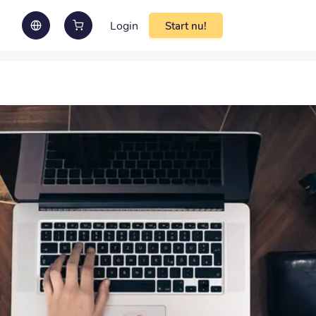
Login
Start nu!