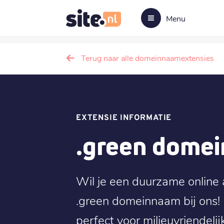
Menu
Terug naar alle domeinnaamextensies
EXTENSIE INFORMATIE
.green dome
Wil je een duurzame online
.green domeinnaam bij ons! 
perfect voor milieuvriendelij