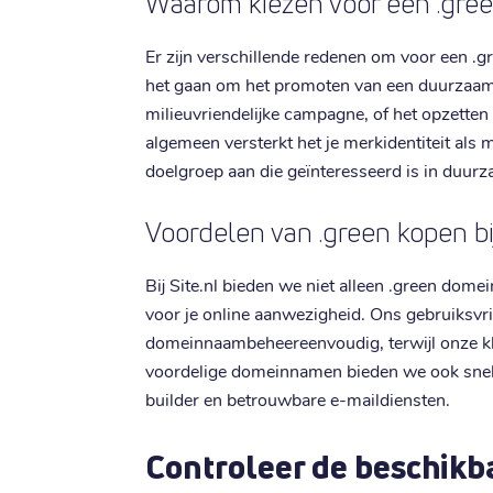
Waarom kiezen voor een .gr
Er zijn verschillende redenen om voor een .
het gaan om het promoten van een duurzaam 
milieuvriendelijke campagne, of het opzetten 
algemeen versterkt het je merkidentiteit als m
doelgroep aan die geïnteresseerd is in duur
Voordelen van .green kopen bij
Bij Site.nl bieden we niet alleen .green do
voor je online aanwezigheid. Ons gebruiksvr
domeinnaambeheereenvoudig, terwijl onze kla
voordelige domeinnamen bieden we ook snell
builder en betrouwbare e-maildiensten.
Controleer de beschikba