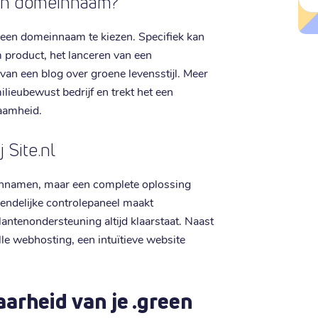
een domeinnaam?
green domeinnaam te kiezen. Specifiek kan
product, het lanceren van een
van een blog over groene levensstijl. Meer
ilieubewust bedrijf en trekt het een
zaamheid.
 Site.nl
meinnamen, maar een complete oplossing
iendelijke controlepaneel maakt
ntenondersteuning altijd klaarstaat. Naast
e webhosting, een intuïtieve website
arheid van je .green