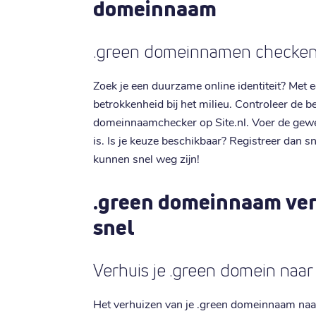
domeinnaam
.green domeinnamen checken 
Zoek je een duurzame online identiteit? Met 
betrokkenheid bij het milieu. Controleer de 
domeinnaamchecker op Site.nl. Voer de gewen
is. Is je keuze beschikbaar? Registreer dan 
kunnen snel weg zijn!
.green domeinnaam ver
snel
Verhuis je .green domein naar 
Het verhuizen van je .green domeinnaam naar 