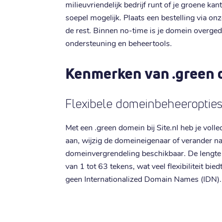
milieuvriendelijk bedrijf runt of je groene ka
soepel mogelijk. Plaats een bestelling via on
de rest. Binnen no-time is je domein overge
ondersteuning en beheertools.
Kenmerken van .green
Flexibele domeinbeheeroptie
Met een .green domein bij Site.nl heb je vol
aan, wijzig de domeineigenaar of verander na
domeinvergrendeling beschikbaar. De lengte
van 1 tot 63 tekens, wat veel flexibiliteit bi
geen Internationalized Domain Names (IDN).