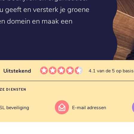
eu geeft en versterk je groene
reen domein en maak een
Uitstekend
4.1 van de 5 op basi
ZE DIENSTEN
SL beveiliging
E-mail adressen