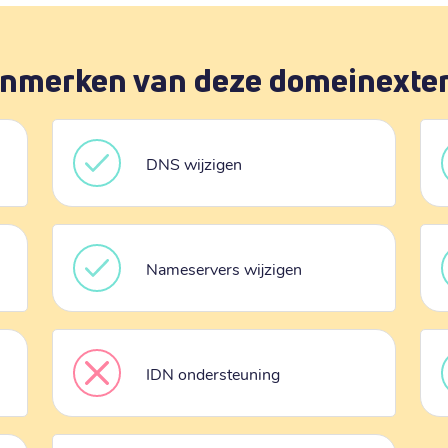
nmerken van deze domeinexte
DNS wijzigen
Nameservers wijzigen
IDN ondersteuning