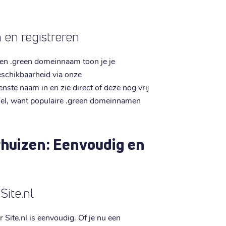
en registreren
een .green domeinnaam toon je je
beschikbaarheid via onze
ste naam in en zie direct of deze nog vrij
snel, want populaire .green domeinnamen
huizen: Eenvoudig en
Site.nl
Site.nl is eenvoudig. Of je nu een