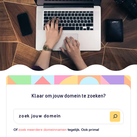
Klaar om jouw domein te zoeken?
Of
zoek meerdere domeinnamen
tegelijk. Ook prima!