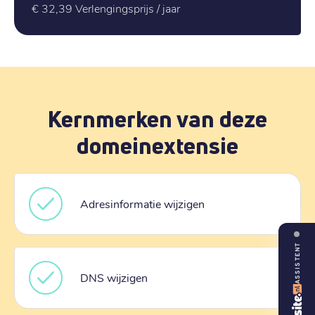
€ 32,39
Verlengingsprijs / jaar
Kernmerken van deze
domeinextensie
Adresinformatie wijzigen
ASSISTENT
DNS wijzigen