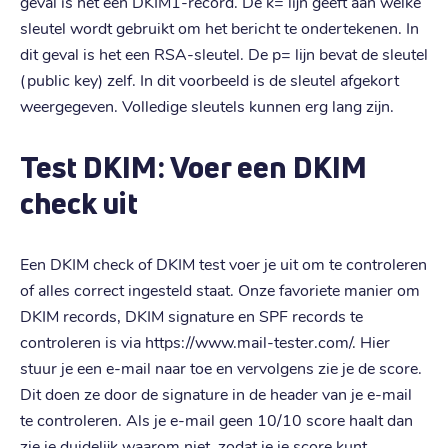
geval is het een DKIM1-record. De k= lijn geeft aan welke
sleutel wordt gebruikt om het bericht te ondertekenen. In
dit geval is het een RSA-sleutel. De p= lijn bevat de sleutel
(public key) zelf. In dit voorbeeld is de sleutel afgekort
weergegeven. Volledige sleutels kunnen erg lang zijn.
Test DKIM: Voer een DKIM
check uit
Een DKIM check of DKIM test voer je uit om te controleren
of alles correct ingesteld staat. Onze favoriete manier om
DKIM records, DKIM signature en SPF records te
controleren is via https://www.mail-tester.com/. Hier
stuur je een e-mail naar toe en vervolgens zie je de score.
Dit doen ze door de signature in de header van je e-mail
te controleren. Als je e-mail geen 10/10 score haalt dan
zie je duidelijk waarom niet, zodat je je score kunt