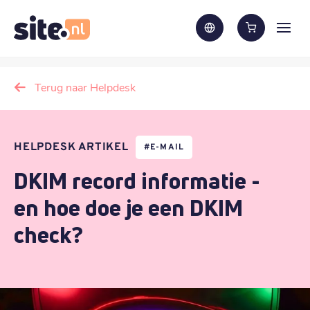
Terug naar Helpdesk
HELPDESK ARTIKEL
#
E-MAIL
DKIM record informatie -
en hoe doe je een DKIM
check?