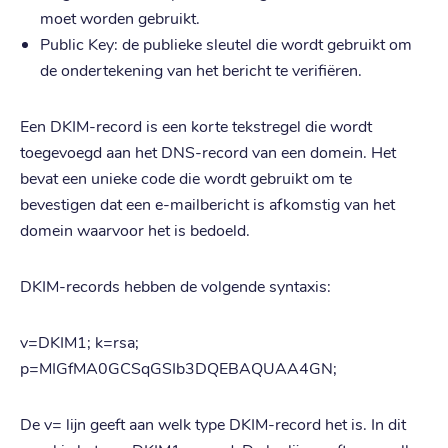
moet worden gebruikt.
Public Key: de publieke sleutel die wordt gebruikt om
de ondertekening van het bericht te verifiëren.
Een DKIM-record is een korte tekstregel die wordt
toegevoegd aan het DNS-record van een domein. Het
bevat een unieke code die wordt gebruikt om te
bevestigen dat een e-mailbericht is afkomstig van het
domein waarvoor het is bedoeld.
DKIM-records hebben de volgende syntaxis:
v=DKIM1; k=rsa;
p=MIGfMA0GCSqGSIb3DQEBAQUAA4GN;
De v= lijn geeft aan welk type DKIM-record het is. In dit