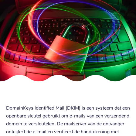
DomainKeys Identified Mail (DKIM) is een systeem dat een
openbare sleutel gebruikt om e-mails van een verzendend
domein te versleutelen. De mailserver van de ontvanger
ontcijfert de e-mail en verifieert de handtekening met