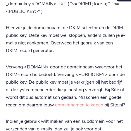
_domainkey.<DOMAIN> TXT ( "v=DKIM1; k=rsa; " "p=
<PUBLIC KEY>" )
Hier zie je de domeinnaam, de DKIM selector en de DKIM
public key. Deze key moet wel kloppen, anders zullen je e-
mails niet aankomen. Overweeg het gebruik van een
DKIM record generator.
Vervang <DOMAIN> door de domeinnaam waarvoor het
DKIM-record is bedoeld. Vervang <PUBLIC KEY> door de
public key. De public key moet je verkrijgen bij het bedrijf
of de systeembeheerder die je hosting verzorgt. Bij Site.nl
wordt dit dus automatisch gedaan. Misschien een goede
reden om daarom jouw
domeinnamen te kopen
bij Site.nl?
Indien je gebruik wilt maken van een subdomein voor het
verzenden van e-mails, dan zul je ook voor dat