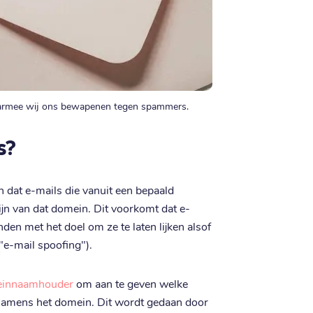
aarmee wij ons bewapenen tegen spammers.
s?
 dat e-mails die vanuit een bepaald
jn van dat domein. Dit voorkomt dat e-
en met het doel om ze te laten lijken alsof
"e-mail spoofing").
innaamhouder
om aan te geven welke
namens het domein. Dit wordt gedaan door