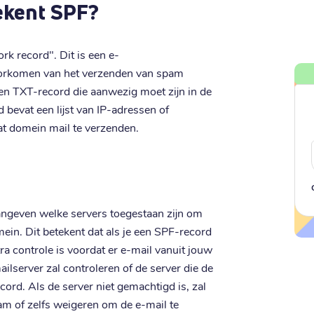
ekent SPF?
k record". Dit is een e-
voorkomen van het verzenden van spam
n TXT-record die aanwezig moet zijn in de
evat een lijst van IP-adressen of
at domein mail te verzenden.
angeven welke servers toegestaan zijn om
in. Dit betekent dat als je een SPF-record
ra controle is voordat er e-mail vanuit jouw
server zal controleren of de server die de
ord. Als de server niet gemachtigd is, zal
am of zelfs weigeren om de e-mail te