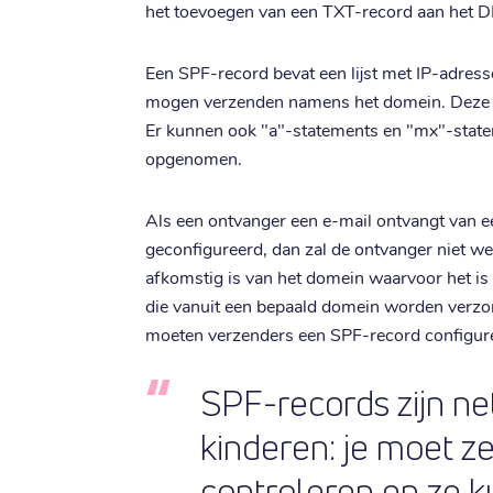
het toevoegen van een TXT-record aan het D
Een SPF-record bevat een lijst met IP-adres
mogen verzenden namens het domein. Deze l
Er kunnen ook "a"-statements en "mx"-stat
opgenomen.
Als een ontvanger een e-mail ontvangt van 
geconfigureerd, dan zal de ontvanger niet we
afkomstig is van het domein waarvoor het is
die vanuit een bepaald domein worden verzon
moeten verzenders een SPF-record configur
SPF-records zijn net
kinderen: je moet z
controleren en ze 