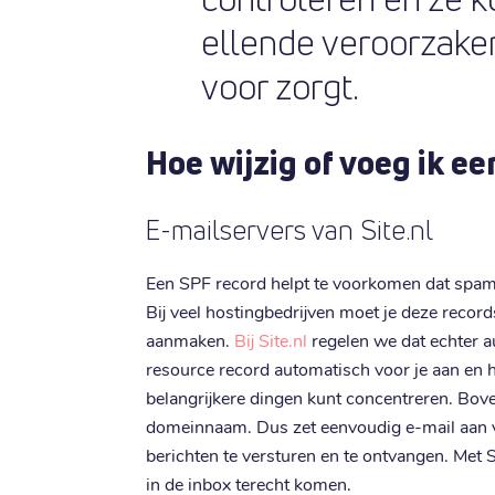
ellende veroorzaken
voor zorgt.
Hoe wijzig of voeg ik e
E-mailservers van Site.nl
Een SPF record helpt te voorkomen dat spa
Bij veel hostingbedrijven moet je deze reco
aanmaken.
Bij Site.nl
regelen we dat echter 
resource record automatisch voor je aan en ho
belangrijkere dingen kunt concentreren. Bove
domeinnaam. Dus zet eenvoudig e-mail aan 
berichten te versturen en te ontvangen. Met S
in de inbox terecht komen.