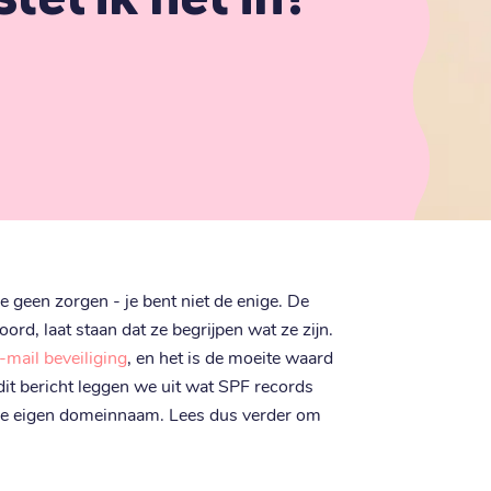
e geen zorgen - je bent niet de enige. De
d, laat staan dat ze begrijpen wat ze zijn.
-mail beveiliging
, en het is de moeite waard
 dit bericht leggen we uit wat SPF records
or je eigen domeinnaam. Lees dus verder om