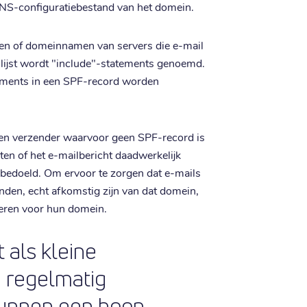
NS-configuratiebestand van het domein.
sen of domeinnamen van servers die e-mail
ijst wordt "include"-statements genoemd.
ements in een SPF-record worden
een verzender waarvoor geen SPF-record is
ten of het e-mailbericht daadwerkelijk
 bedoeld. Om ervoor te zorgen dat e-mails
den, echt afkomstig zijn van dat domein,
eren voor hun domein.
 als kleine
e regelmatig
kunnen een hoop