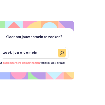
Klaar om jouw domein te zoeken?
Of
zoek meerdere domeinnamen
tegelijk. Ook prima!