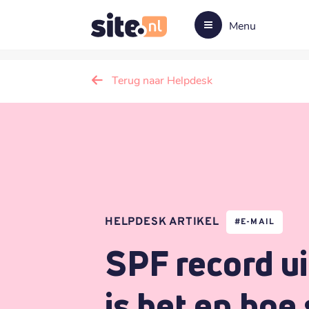
Menu
Terug naar Helpdesk
HELPDESK ARTIKEL
#
E-MAIL
SPF record u
is het en hoe 