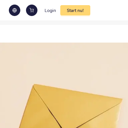
Login
Start nu!