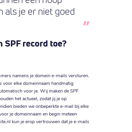
 als je er niet goed
en SPF record toe?
mmers namens je domein e-mails versturen.
rds voor elke domeinnaam handmatig
automatisch voor je. Wij maken de SPF
uden het actueel, zodat jij je op
ndien bieden we onbeperkte e-mail bij elke
voor je domeinnaam en begin meteen
ite.nl kun je erop vertrouwen dat je e-mails