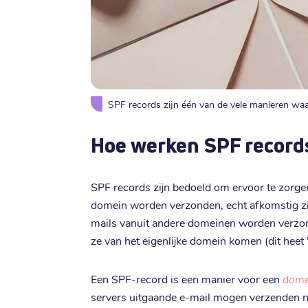
SPF records zijn één van de vele manieren w
Hoe werken SPF record
SPF records zijn bedoeld om ervoor te zorgen
domein worden verzonden, echt afkomstig zi
mails vanuit andere domeinen worden verzond
ze van het eigenlijke domein komen (dit heet 
Een SPF-record is een manier voor een
dome
servers uitgaande e-mail mogen verzenden 