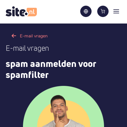
E-mail vragen
E-mail vragen
spam aanmelden voor
spamfilter