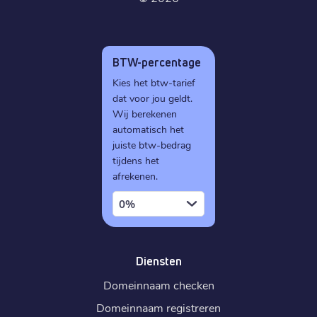
BTW-percentage
Kies het btw-tarief
dat voor jou geldt.
Wij berekenen
automatisch het
juiste btw-bedrag
tijdens het
afrekenen.
0%
Diensten
Domeinnaam checken
Domeinnaam registreren