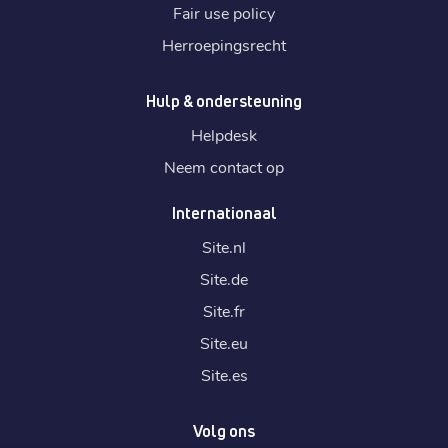
Fair use policy
Herroepingsrecht
Hulp & ondersteuning
Helpdesk
Neem contact op
Internationaal
Site.
nl
Site.
de
Site.
fr
Site.
eu
Site.
es
Volg ons