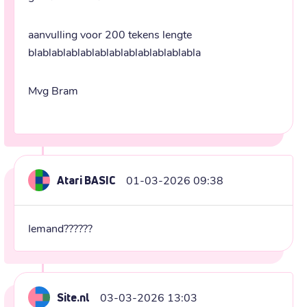
aanvulling voor 200 tekens lengte 
blablablablablablablablablablablabla
Mvg Bram
Atari BASIC
01-03-2026 09:38
Iemand??????
Site.nl
03-03-2026 13:03