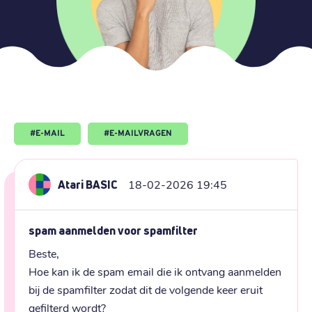
#
E-MAIL
#
E-MAILVRAGEN
Atari BASIC
18-02-2026 19:45
spam aanmelden voor spamfilter
Beste,

Hoe kan ik de spam email die ik ontvang aanmelden 
bij de spamfilter zodat dit de volgende keer eruit 
gefilterd wordt?