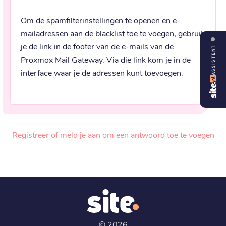
Om de spamfilterinstellingen te openen en e-
mailadressen aan de blacklist toe te voegen, gebruik 
je de link in de footer van de e-mails van de 
ASSISTENT
Proxmox Mail Gateway. Via die link kom je in de 
interface waar je de adressen kunt toevoegen.
Registreer of meld je aan om een antwoord toe te voegen
©
2026