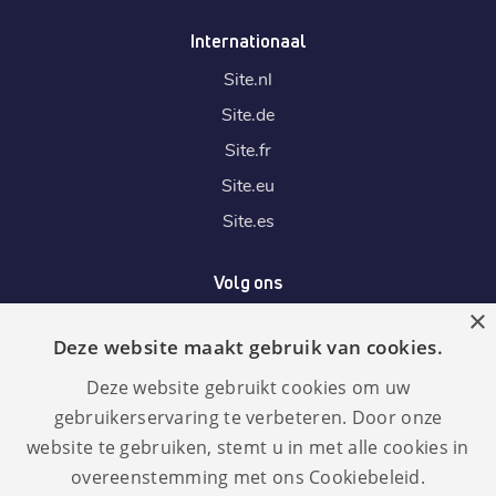
Internationaal
Site.
nl
Site.
de
Site.
fr
Site.
eu
Site.
es
Volg ons
×
Deze website maakt gebruik van cookies.
Wij accepteren
Deze website gebruikt cookies om uw
gebruikerservaring te verbeteren. Door onze
website te gebruiken, stemt u in met alle cookies in
overeenstemming met ons Cookiebeleid.