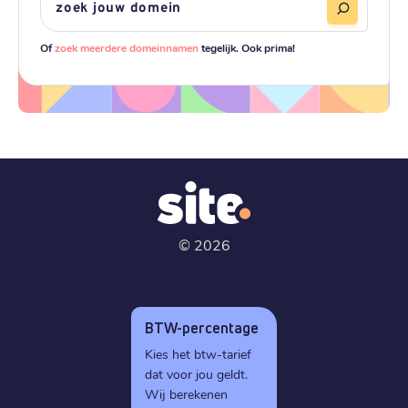
Of
zoek meerdere domeinnamen
tegelijk. Ook prima!
©
2026
BTW-percentage
Kies het btw-tarief
dat voor jou geldt.
Wij berekenen