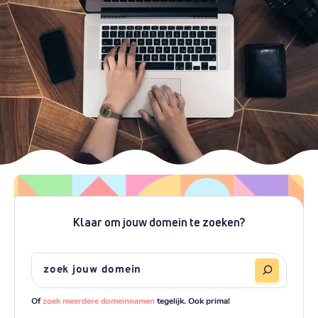
Klaar om jouw domein te zoeken?
Of
zoek meerdere domeinnamen
tegelijk. Ook prima!