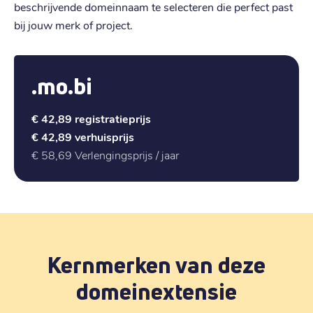
beschrijvende domeinnaam te selecteren die perfect past
bij jouw merk of project.
.mo.bi
€ 42,89
registratieprijs
€ 42,89
verhuisprijs
€ 58,69
Verlengingsprijs / jaar
Kernmerken van deze
domeinextensie