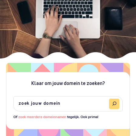
Klaar om jouw domein te zoeken?
Of
zoek meerdere domeinnamen
tegelijk. Ook prima!