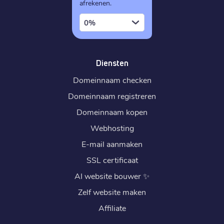
afrekenen.
0%
Diensten
Domeinnaam checken
Domeinnaam registreren
Domeinnaam kopen
Webhosting
E-mail aanmaken
SSL certificaat
AI website bouwer
✨
Zelf website maken
Affiliate