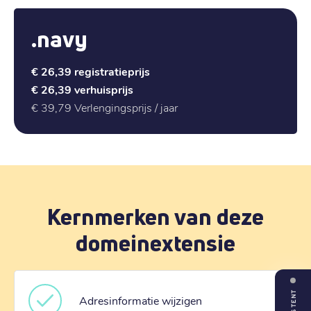
.navy
€ 26,39
registratieprijs
€ 26,39
verhuisprijs
€ 39,79
Verlengingsprijs / jaar
Kernmerken van deze
domeinextensie
ASSISTENT
Adresinformatie wijzigen