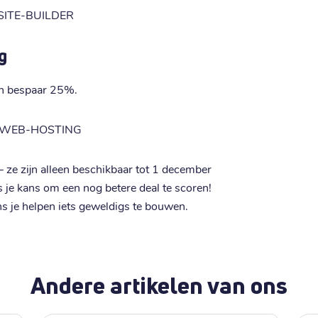
ITE-BUILDER
g
en bespaar 25%.
-WEB-HOSTING
— ze zijn alleen beschikbaar tot 1 december
 is je kans om een nog betere deal te scoren!
ns je helpen iets geweldigs te bouwen.
Andere artikelen van ons