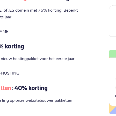
.BE, of .ES domein met 75% korting! Beperkt
te jaar.
NAME
% korting
 nieuw hostingpakket voor het eerste jaar.
-HOSTING
tten
: 40% korting
orting op onze websitebouwer pakketten