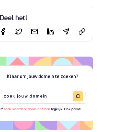
Deel het!
Klaar om jouw domein te zoeken?
Of
zoek meerdere domeinnamen
tegelijk. Ook prima!