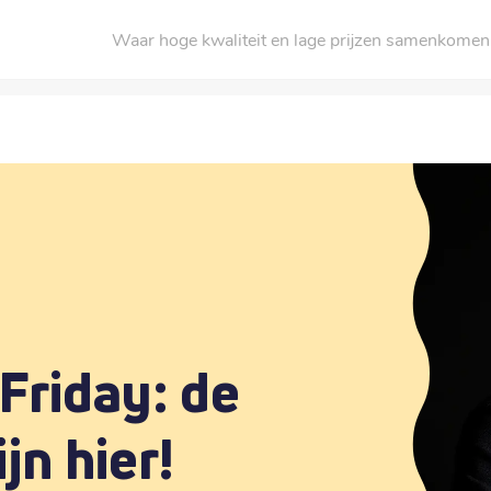
Waar hoge kwaliteit en lage prijzen samenkomen
 Friday: de
jn hier!