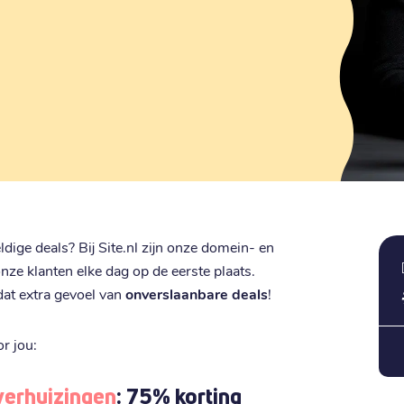
ge deals? Bij Site.nl zijn onze domein- en
onze klanten elke dag op de eerste plaats.
dat extra gevoel van
onverslaanbare deals
!
r jou:
verhuizingen
: 75% korting