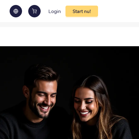
Login
Start nu!