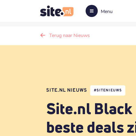
Menu
Terug naar Nieuws
SITE.NL NIEUWS
#
SITENIEUWS
Site.nl Black
beste deals zi