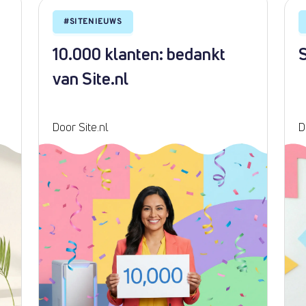
#
SITENIEUWS
10.000 klanten: bedankt
S
van Site.nl
Door Site.nl
D