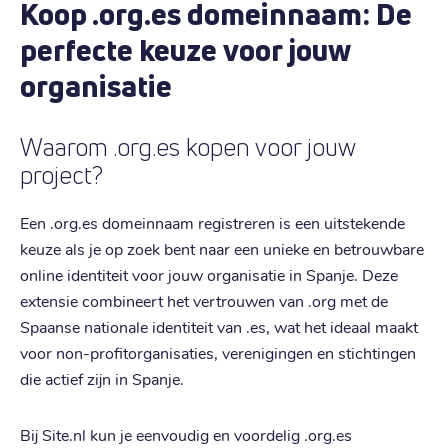
Koop .org.es domeinnaam: De
perfecte keuze voor jouw
organisatie
Waarom .org.es kopen voor jouw
project?
Een .org.es domeinnaam registreren is een uitstekende
keuze als je op zoek bent naar een unieke en betrouwbare
online identiteit voor jouw organisatie in Spanje. Deze
extensie combineert het vertrouwen van .org met de
Spaanse nationale identiteit van .es, wat het ideaal maakt
voor non-profitorganisaties, verenigingen en stichtingen
die actief zijn in Spanje.
Bij Site.nl kun je eenvoudig en voordelig .org.es