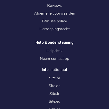
Reviews
Algemene voorwaarden
Fair use policy
Herroepingsrecht
Hulp & ondersteuning
Helpdesk
Neem contact op
Internationaal
Site.
nl
Site.
de
Site.
fr
Site.
eu
Site.
es