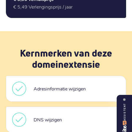
€ 5,49
Verlengingsprijs / jaar
Kernmerken van deze
domeinextensie
Adresinformatie wijzigen
ASSISTENT
DNS wijzigen