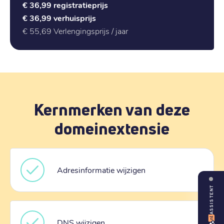
€ 36,99
registratieprijs
€ 36,99
verhuisprijs
€ 55,69
Verlengingsprijs / jaar
Kernmerken van deze
domeinextensie
Adresinformatie wijzigen
ASSISTENT
DNS wijzigen