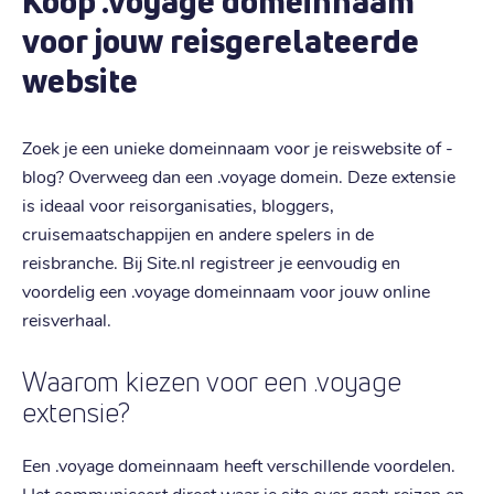
Koop .voyage domeinnaam
voor jouw reisgerelateerde
website
Zoek je een unieke domeinnaam voor je reiswebsite of -
blog? Overweeg dan een .voyage domein. Deze extensie
is ideaal voor reisorganisaties, bloggers,
cruisemaatschappijen en andere spelers in de
reisbranche. Bij Site.nl registreer je eenvoudig en
voordelig een .voyage domeinnaam voor jouw online
reisverhaal.
Waarom kiezen voor een .voyage
extensie?
Een .voyage domeinnaam heeft verschillende voordelen.
Het communiceert direct waar je site over gaat: reizen en