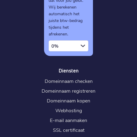
dat voor jou geldt.
Wij berekenen
automatisch het
juiste btw-bedrag
tijdens het
afrekenen.
0%
Diensten
Domeinnaam checken
Domeinnaam registreren
Domeinnaam kopen
Webhosting
E-mail aanmaken
SSL certificaat