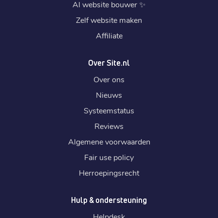
AI website bouwer
✨
Zelf website maken
Affiliate
Over Site.nl
Over ons
Nieuws
Systeemstatus
Reviews
Algemene voorwaarden
Fair use policy
Herroepingsrecht
Hulp & ondersteuning
Helpdesk