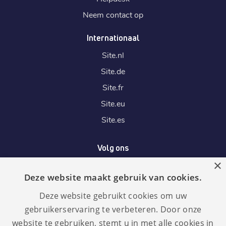
Neem contact op
Internationaal
Site.
nl
Site.
de
Site.
fr
Site.
eu
Site.
es
Volg ons
×
Deze website maakt gebruik van cookies.
Wij accepteren
Deze website gebruikt cookies om uw
gebruikerservaring te verbeteren. Door onze
website te gebruiken, stemt u in met alle cookies in