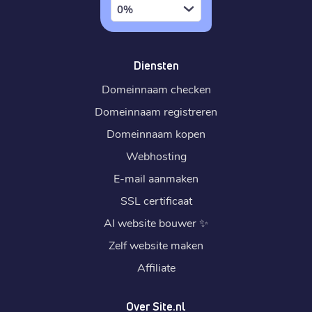
0%
Diensten
Domeinnaam checken
Domeinnaam registreren
Domeinnaam kopen
Webhosting
E-mail aanmaken
SSL certificaat
AI website bouwer
✨
Zelf website maken
Affiliate
Over Site.nl