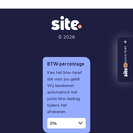
©
2026
ASSISTENT
BTW-percentage
Kies het btw-tarief
dat voor jou geldt.
Wij berekenen
automatisch het
juiste btw-bedrag
tijdens het
afrekenen.
0%