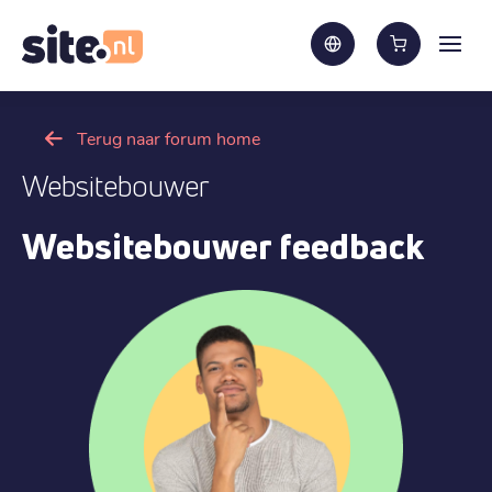
Terug naar forum home
Websitebouwer
Websitebouwer feedback