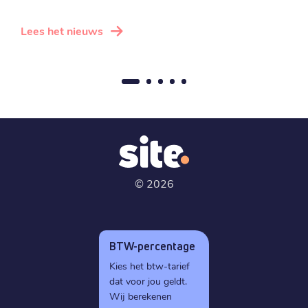
Lees het nieuws
L
©
2026
BTW-percentage
Kies het btw-tarief
dat voor jou geldt.
Wij berekenen