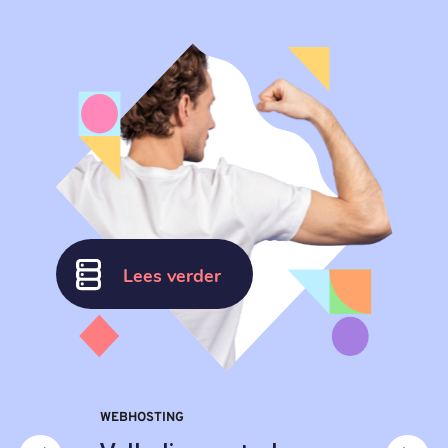
Lees verder
WEBHOSTING