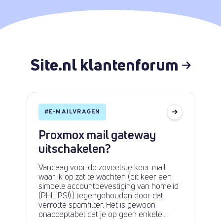
Site.nl klantenforum
#
E-MAILVRAGEN
Proxmox mail gateway
uitschakelen?
Vandaag voor de zoveelste keer mail
waar ik op zat te wachten (dit keer een
simpele accountbevestiging van home.id
(PHILIPS!).) tegengehouden door dat
verrotte spamfilter. Het is gewoon
onacceptabel dat je op geen enkele