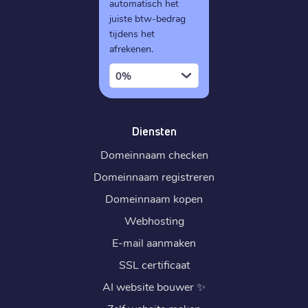
automatisch het
juiste btw-bedrag
tijdens het
afrekenen.
0%
Diensten
Domeinnaam checken
Domeinnaam registreren
Domeinnaam kopen
Webhosting
E-mail aanmaken
SSL certificaat
AI website bouwer
✨