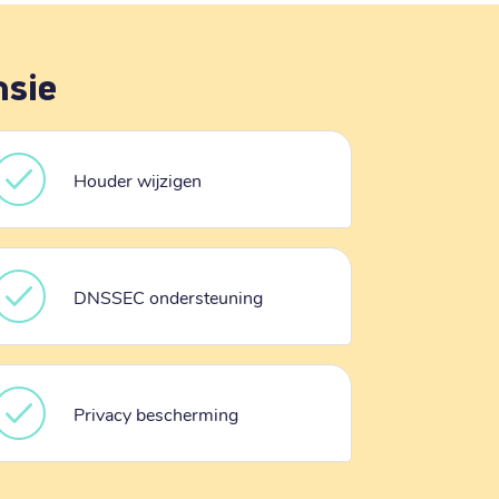
nsie
Houder wijzigen
DNSSEC ondersteuning
Privacy bescherming