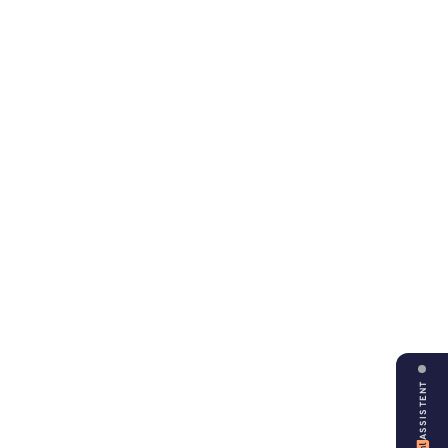
ASSISTENT