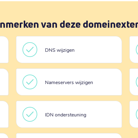
nmerken van deze domeinexte
DNS wijzigen
Nameservers wijzigen
IDN ondersteuning