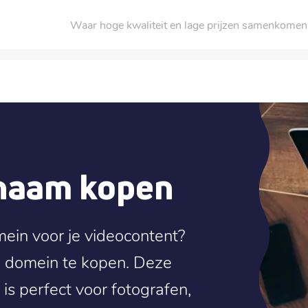
Waar hoge kwaliteit en lage prijzen samenkomen
naam kopen
ein voor je videocontent?
 domein te kopen. Deze
is perfect voor fotografen,