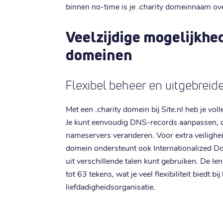
binnen no-time is je .charity domeinnaam ov
Veelzijdige mogelijkhed
domeinen
Flexibel beheer en uitgebrei
Met een .charity domein bij Site.nl heb je vol
Je kunt eenvoudig DNS-records aanpassen, 
nameservers veranderen. Voor extra veilighe
domein ondersteunt ook Internationalized D
uit verschillende talen kunt gebruiken. De l
tot 63 tekens, wat je veel flexibiliteit biedt b
liefdadigheidsorganisatie.