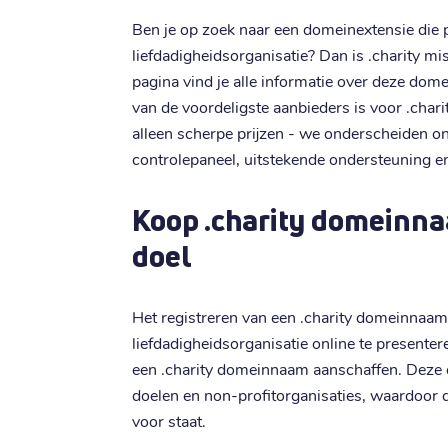
Ben je op zoek naar een domeinextensie die p
liefdadigheidsorganisatie? Dan is .charity mi
pagina vind je alle informatie over deze dome
van de voordeligste aanbieders is voor .ch
alleen scherpe prijzen - we onderscheiden on
controlepaneel, uitstekende ondersteuning en
Koop .charity domeinn
doel
Het registreren van een .charity domeinnaam
liefdadigheidsorganisatie online te presentere
een .charity domeinnaam aanschaffen. Deze e
doelen en non-profitorganisaties, waardoor d
voor staat.