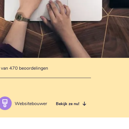
s van 470 beoordelingen
Websitebouwer
Bekijk ze nu!