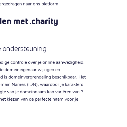
ergedragen naar ons platform.
en met .charity
de ondersteuning
ledige controle over je online aanwezigheid.
de domeineigenaar wijzigen en
id is domeinvergrendeling beschikbaar. Het
omain Names (IDN), waardoor je karakters
engte van je domeinnaam kan variëren van 3
ij het kiezen van de perfecte naam voor je