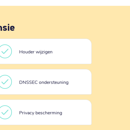
nsie
Houder wijzigen
DNSSEC ondersteuning
Privacy bescherming