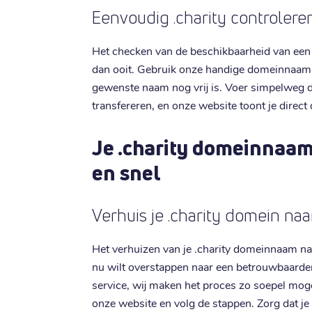
Eenvoudig .charity controlere
Het checken van de beschikbaarheid van een
dan ooit. Gebruik onze handige domeinnaam c
gewenste naam nog vrij is. Voer simpelweg de
transfereren, en onze website toont je direct
Je .charity domeinnaam
en snel
Verhuis je .charity domein naar
Het verhuizen van je .charity domeinnaam naar 
nu wilt overstappen naar een betrouwbaarder
service, wij maken het proces zo soepel moge
onze website en volg de stappen. Zorg dat je 