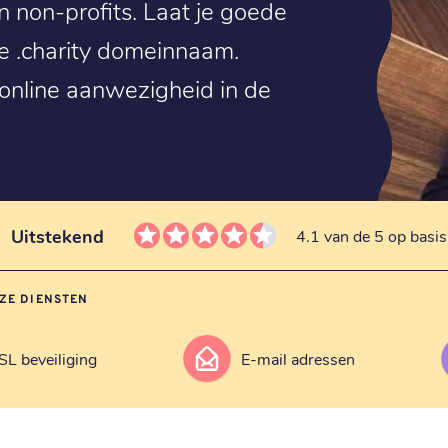
n non-profits. Laat je goede
e .charity domeinnaam.
 online aanwezigheid in de
Uitstekend
4.1 van de 5 op basi
ZE DIENSTEN
SL beveiliging
E-mail adressen