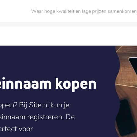
Waar hoge kwaliteit en lage prijzen samenkomen
einnaam kopen
pen? Bij Site.nl kun je
einnaam registreren. De
erfect voor