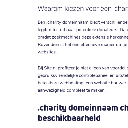
Waarom kiezen voor een .chari
Een .charity domeinnaam biedt verschillende
legitimiteit uit naar potentiële donateurs. Da
omdat zoekmachines deze extensie herkennen
Bovendien is het een effectieve manier om j
websites.
Bij Site.nl profiteer je niet alleen van voordel
gebruiksvriendelijke controlepaneel en uits
betaalbare webhosting, een website bouwer 
aanwezigheid compleet te maken.
.charity domeinnaam c
beschikbaarheid