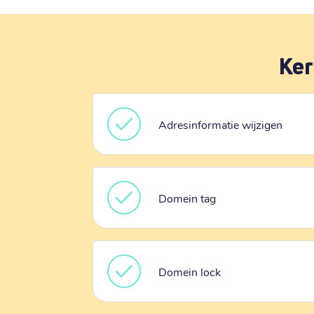
Ker
Adresinformatie wijzigen
Domein tag
Domein lock