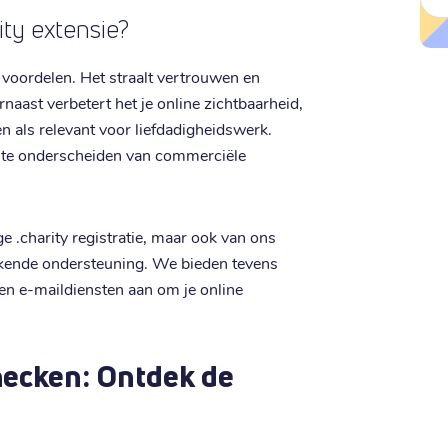
ty extensie?
 voordelen. Het straalt vertrouwen en
arnaast verbetert het je online zichtbaarheid,
 als relevant voor liefdadigheidswerk.
e te onderscheiden van commerciële
ige .charity registratie, maar ook van ons
tekende ondersteuning. We bieden tevens
en e-maildiensten aan om je online
hecken: Ontdek de