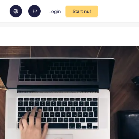
Login
Start nu!