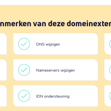
nmerken van deze domeinexte
DNS wijzigen
Nameservers wijzigen
IDN ondersteuning