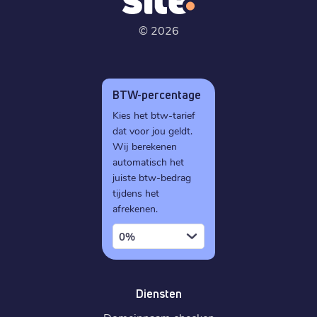
©
2026
BTW-percentage
Kies het btw-tarief
dat voor jou geldt.
Wij berekenen
automatisch het
juiste btw-bedrag
tijdens het
afrekenen.
0%
Diensten