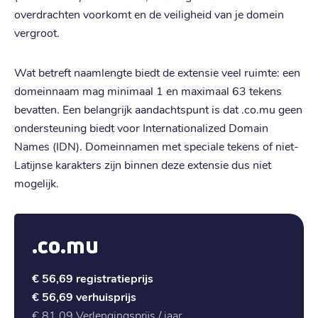
overdrachten voorkomt en de veiligheid van je domein
vergroot.
Wat betreft naamlengte biedt de extensie veel ruimte: een
domeinnaam mag minimaal 1 en maximaal 63 tekens
bevatten. Een belangrijk aandachtspunt is dat .co.mu geen
ondersteuning biedt voor Internationalized Domain
Names (IDN). Domeinnamen met speciale tekens of niet-
Latijnse karakters zijn binnen deze extensie dus niet
mogelijk.
.co.mu
€ 56,69
registratieprijs
€ 56,69
verhuisprijs
€ 81,09
Verlengingsprijs / jaar