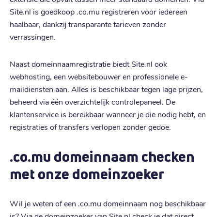
Site.nl is goedkoop .co.mu registreren voor iedereen
haalbaar, dankzij transparante tarieven zonder
verrassingen.
Naast domeinnaamregistratie biedt Site.nl ook
webhosting, een websitebouwer en professionele e-
maildiensten aan. Alles is beschikbaar tegen lage prijzen,
beheerd via één overzichtelijk controlepaneel. De
klantenservice is bereikbaar wanneer je die nodig hebt, en
registraties of transfers verlopen zonder gedoe.
.co.mu domeinnaam checken
met onze domeinzoeker
Wil je weten of een .co.mu domeinnaam nog beschikbaar
is? Via de domeinzoeker van Site.nl check je dat direct.