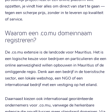
opzetten, je vindt hier alles om direct van start te gaan —
tegen een scherpe prijs, zonder in te leveren op kwaliteit
of service.
Waarom een .co.mu domeinnaam
registreren?
De .co.mu extensie is de landcode voor Mauritius. Het is
een logische keuze voor bedrijven en particulieren die een
online aanwezigheid willen opbouwen in Mauritius of de
omliggende regio. Denk aan een bedrijf in de toeristische
sector, een lokale webshop, een NGO of een
internationaal bedrijf met een vestiging op het eiland.
Daarnaast kiezen ook internationaal georiënteerde
ondernemers voor .co.mu, vanwege de herkenbare
extensie die opvalt tussen meer standaard domeinen. Via