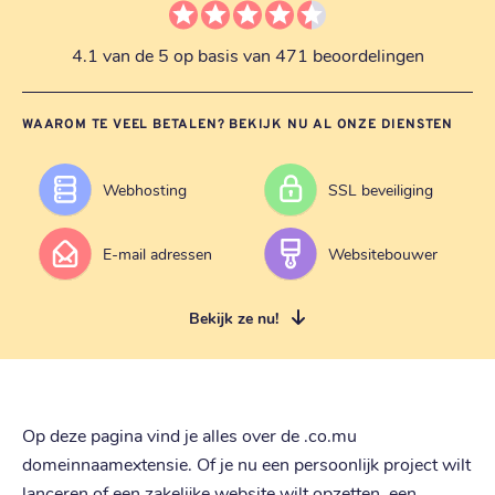
4.1 van de 5 op basis van 471 beoordelingen
WAAROM TE VEEL BETALEN? BEKIJK NU AL ONZE DIENSTEN
Webhosting
SSL beveiliging
E-mail adressen
Websitebouwer
Bekijk ze nu!
Op deze pagina vind je alles over de .co.mu
domeinnaamextensie. Of je nu een persoonlijk project wilt
lanceren of een zakelijke website wilt opzetten, een