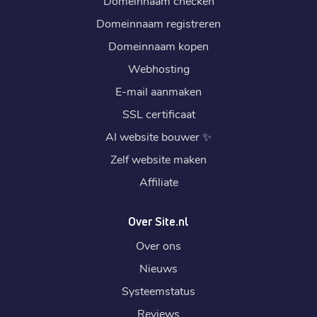
Domeinnaam checken
Domeinnaam registreren
Domeinnaam kopen
Webhosting
E-mail aanmaken
SSL certificaat
AI website bouwer
✨
Zelf website maken
Affiliate
Over Site.nl
Over ons
Nieuws
Systeemstatus
Reviews