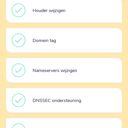
Houder wijzigen
Domein tag
Nameservers wijzigen
DNSSEC ondersteuning