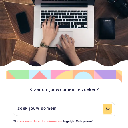
Klaar om jouw domein te zoeken?
Of
zoek meerdere domeinnamen
tegelijk. Ook prima!