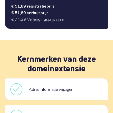
€ 51,89
registratieprijs
€ 51,89
verhuisprijs
€ 74,29
Verlengingsprijs / jaar
Kernmerken van deze
domeinextensie
Adresinformatie wijzigen