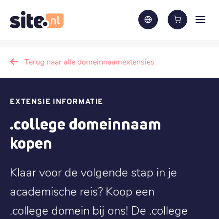
Terug naar alle domeinnaamextensies
EXTENSIE INFORMATIE
.college domeinnaam
kopen
Klaar voor de volgende stap in je
academische reis? Koop een
.college domein bij ons! De .college