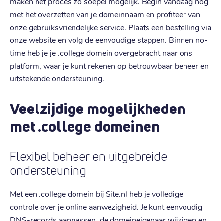
maken het proces zo soepel mogelijk. Begin vandaag nog
met het overzetten van je domeinnaam en profiteer van
onze gebruiksvriendelijke service. Plaats een bestelling via
onze website en volg de eenvoudige stappen. Binnen no-
time heb je je .college domein overgebracht naar ons
platform, waar je kunt rekenen op betrouwbaar beheer en
uitstekende ondersteuning.
Veelzijdige mogelijkheden
met .college domeinen
Flexibel beheer en uitgebreide
ondersteuning
Met een .college domein bij Site.nl heb je volledige
controle over je online aanwezigheid. Je kunt eenvoudig
DNS-records aanpassen, de domeineigenaar wijzigen en