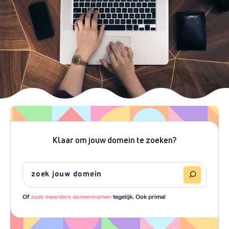
Klaar om jouw domein te zoeken?
Of
zoek meerdere domeinnamen
tegelijk. Ook prima!