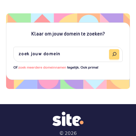
Klaar om jouw domein te zoeken?
Of
zoek meerdere domeinnamen
tegelijk. Ook prima!
©
2026