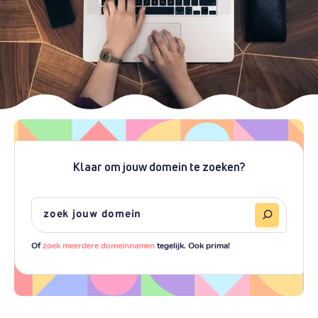
Klaar om jouw domein te zoeken?
Of
zoek meerdere domeinnamen
tegelijk. Ook prima!