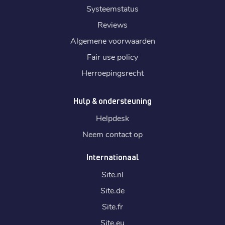
Systeemstatus
Reviews
Algemene voorwaarden
Fair use policy
Herroepingsrecht
Hulp & ondersteuning
Helpdesk
Neem contact op
Internationaal
Site.
nl
Site.
de
Site.
fr
Site.
eu