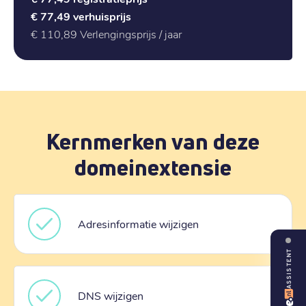
€ 77,49
verhuisprijs
€ 110,89
Verlengingsprijs / jaar
Kernmerken van deze
domeinextensie
Adresinformatie wijzigen
ASSISTENT
DNS wijzigen