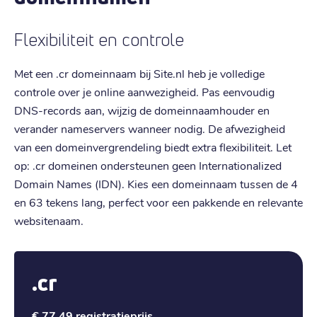
Flexibiliteit en controle
Met een .cr domeinnaam bij Site.nl heb je volledige
controle over je online aanwezigheid. Pas eenvoudig
DNS-records aan, wijzig de domeinnaamhouder en
verander nameservers wanneer nodig. De afwezigheid
van een domeinvergrendeling biedt extra flexibiliteit. Let
op: .cr domeinen ondersteunen geen Internationalized
Domain Names (IDN). Kies een domeinnaam tussen de 4
en 63 tekens lang, perfect voor een pakkende en relevante
websitenaam.
.cr
€ 77,49
registratieprijs