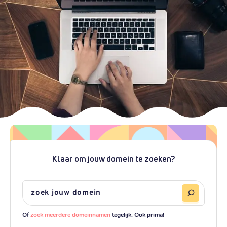
Klaar om jouw domein te zoeken?
Of
zoek meerdere domeinnamen
tegelijk. Ook prima!