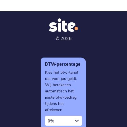
©
2026
BTW-percentage
Kies het btw-tarief
dat voor jou geldt.
Wij berekenen
automatisch het
juiste btw-bedrag
tijdens het
afrekenen.
0%