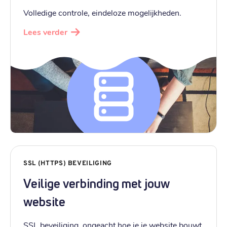
Volledige controle, eindeloze mogelijkheden.
Lees verder
SSL (HTTPS) BEVEILIGING
Veilige verbinding met jouw
website
SSL beveiliging, ongeacht hoe je je website bouwt.