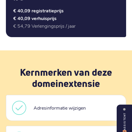
€ 40,09
registratieprijs
€ 40,09
verhuisprijs
€ 54,79
Verlengingsprijs / jaar
Kernmerken van deze
domeinextensie
Adresinformatie wijzigen
ASSISTENT