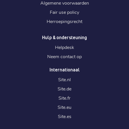
Algemene voorwaarden
Fair use policy
Herroepingsrecht
Hulp & ondersteuning
Helpdesk
Neem contact op
Internationaal
Site.
nl
Site.
de
Site.
fr
Site.
eu
Site.
es