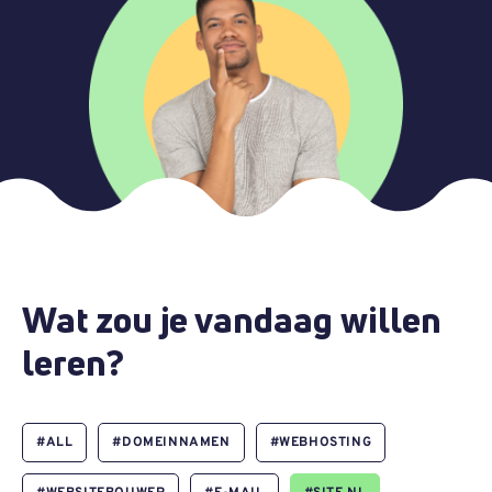
Wat zou je vandaag willen
leren?
#
ALL
#
DOMEINNAMEN
#
WEBHOSTING