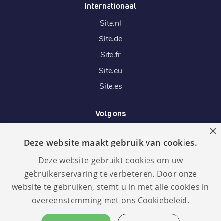
Internationaal
Site.
nl
Site.
de
Site.
fr
Site.
eu
Site.
es
Volg ons
×
Deze website maakt gebruik van cookies.
Wij accepteren
Deze website gebruikt cookies om uw
gebruikerservaring te verbeteren. Door onze
website te gebruiken, stemt u in met alle cookies in
overeenstemming met ons Cookiebeleid.
Taal: