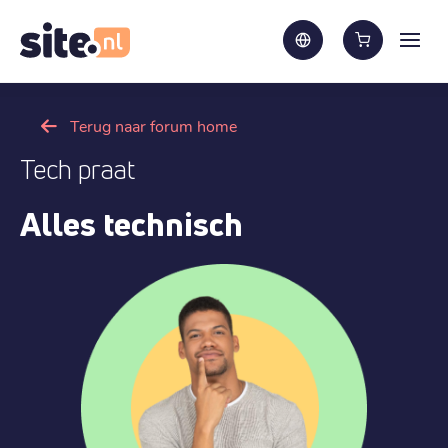
Terug naar forum home
Tech praat
Alles technisch