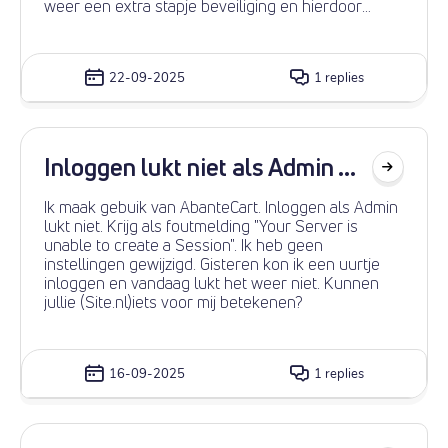
weer een extra stapje beveiliging en hierdoor
kunnen alle mailboxen van de klanten een 100%
score krijgen bij internet.nl email tester.
22-09-2025
1 replies
Inloggen lukt niet als Admin ...
Ik maak gebuik van AbanteCart. Inloggen als Admin
lukt niet. Krijg als foutmelding "Your Server is
unable to create a Session". Ik heb geen
instellingen gewijzigd. Gisteren kon ik een uurtje
inloggen en vandaag lukt het weer niet. Kunnen
jullie (Site.nl)iets voor mij betekenen?
16-09-2025
1 replies