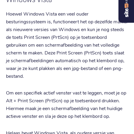
Hoewel Windows Vista een veel ouder
besturingssysteem is, functioneert het op dezelfde manier
als nieuwere versies van Windows en kun je nog steeds
de toets Print Screen (PrtScn) op je toetsenbord
gebruiken om een schermafbeelding van het volledige
scherm te maken. Deze Print Screen (PrtScn) toets slaat
je schermafbeeldingen automatisch op het klembord op,
waar je ze kunt plakken als een jpg-bestand of een png-
bestand.
Om een specifiek actief venster vast te leggen, moet je op
Alt + Print Screen (PrtScn) op je toetsenbord drukken.
Hiermee maak je een schermafbeelding van het huidige
actieve venster en sla je deze op het klembord op.
Helaas bevat Windows Vista, als oudere versie van