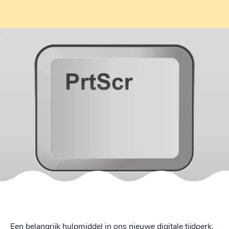
Een belangrijk hulpmiddel in ons nieuwe digitale tijdperk,