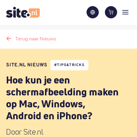
Terug naar Nieuws
SITE.NL NIEUWS
#
TIPS&TRICKS
Hoe kun je een
schermafbeelding maken
op Mac, Windows,
Android en iPhone?
Door Site.nl