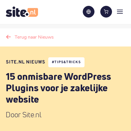
Terug naar Nieuws
SITE.NL NIEUWS
#
TIPS&TRICKS
15 onmisbare WordPress
Plugins voor je zakelijke
website
Door Site.nl