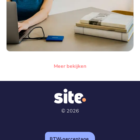
Meer bekijken
©
2026
BTW-percentage