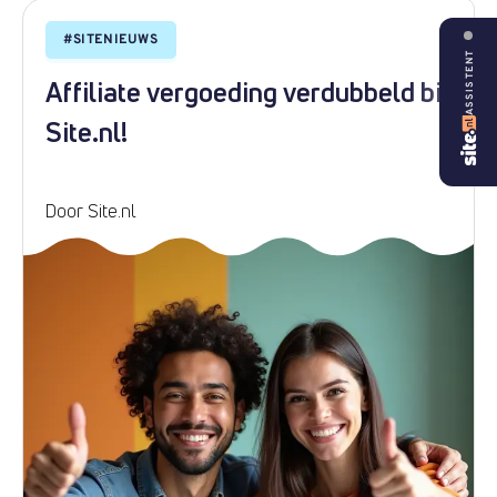
#
SITENIEUWS
ASSISTENT
Affiliate vergoeding verdubbeld bij
Site.nl!
Door Site.nl