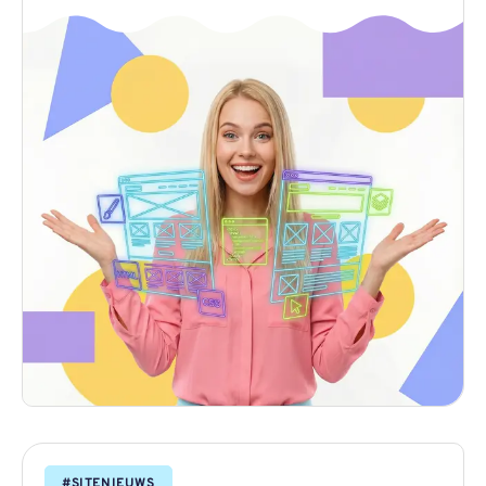
#
SITENIEUWS