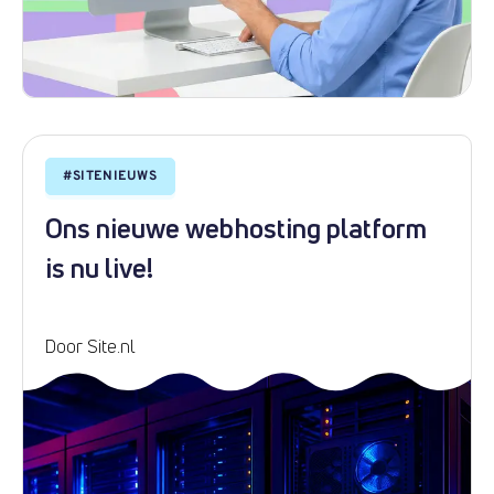
#
SITENIEUWS
Ons nieuwe webhosting platform
is nu live!
Door Site.nl