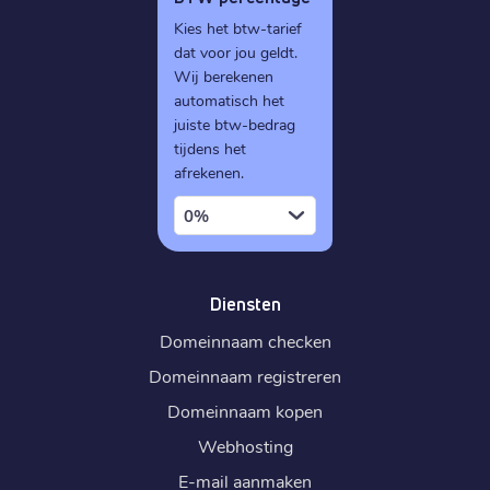
Kies het btw-tarief
dat voor jou geldt.
Wij berekenen
automatisch het
juiste btw-bedrag
tijdens het
afrekenen.
0%
Diensten
Domeinnaam checken
Domeinnaam registreren
Domeinnaam kopen
Webhosting
E-mail aanmaken