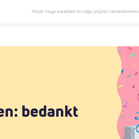
Waar hoge kwaliteit en lage prijzen samenkomen
en: bedankt