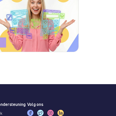
ondersteuning
Volg ons
sk