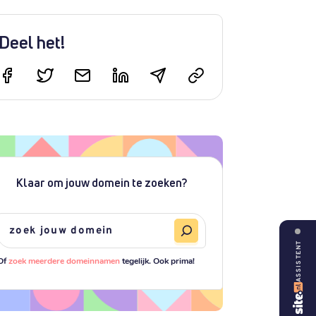
Deel het!
Klaar om jouw domein te zoeken?
ASSISTENT
Of
zoek meerdere domeinnamen
tegelijk. Ook prima!