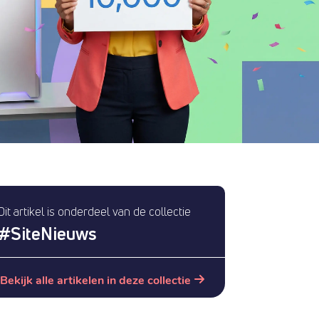
Dit artikel is onderdeel van de collectie
#
SiteNieuws
Bekijk alle artikelen in deze collectie