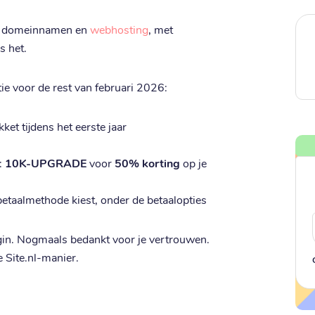
 domeinnamen en
webhosting
, met
s het.
tie voor de rest van februari 2026:
et tijdens het eerste jaar
:
10K-UPGRADE
voor
50% korting
op je
betaalmethode kiest, onder de betaalopties
in. Nogmaals bedankt voor je vertrouwen.
 Site.nl-manier.