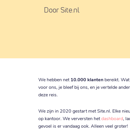
Door Site.nl
We hebben net
10.000 klanten
bereikt. Wat
voor ons, je bleef bij ons, en je vertelde and
deze reis.
We zijn in 2020 gestart met Site.nl. Elke nie
op kantoor. We verversten het
dashboard
, l
gevoel is er vandaag ook. Alleen veel groter!