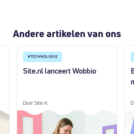
Andere artikelen van ons
#
TECHNOLOGIE
Site.nl lanceert Wobbio
B
Door Site.nl
D