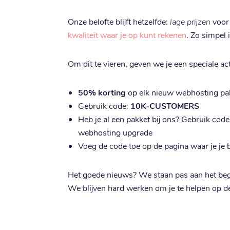
Onze belofte blijft hetzelfde:
lage prijzen
voor
kwaliteit waar je op kunt rekenen
. Zo simpel i
Om dit te vieren, geven we je een speciale ac
50% korting
op elk nieuw webhosting pakk
Gebruik code:
10K-CUSTOMERS
Heb je al een pakket bij ons? Gebruik code
webhosting upgrade
Voeg de code toe op de pagina waar je je 
Het goede nieuws? We staan pas aan het beg
We blijven hard werken om je te helpen op de