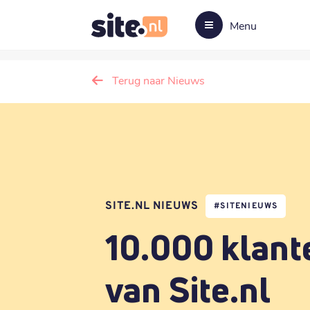
Menu
Terug naar Nieuws
SITE.NL NIEUWS
#
SITENIEUWS
10.000 klant
van Site.nl