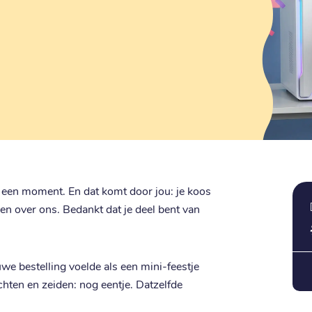
 een moment. En dat komt door jou: je koos
eren over ons. Bedankt dat je deel bent van
uwe bestelling voelde als een mini-feestje
achten en zeiden: nog eentje. Datzelfde