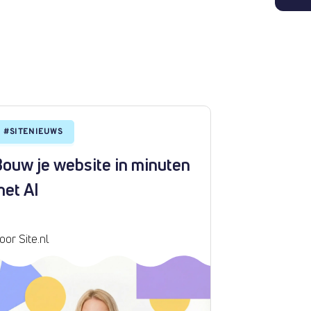
#
SITENIEUWS
#
SITENIEUW
ouw je website in minuten
DNS-reco
met AI
exporter
bestande
oor Site.nl
Door Site.nl