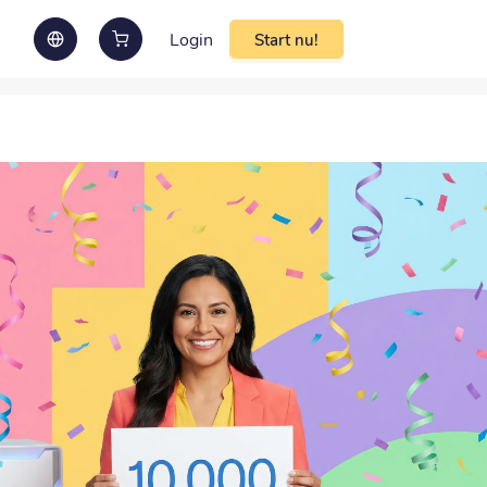
Login
Start nu!