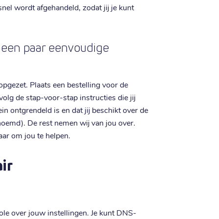
snel wordt afgehandeld, zodat jij je kunt
n een paar eenvoudige
 opgezet. Plaats een bestelling voor de
g de stap-voor-stap instructies die jij
n ontgrendeld is en dat jij beschikt over de
noemd). De rest nemen wij van jou over.
aar om jou te helpen.
ir
role over jouw instellingen. Je kunt DNS-