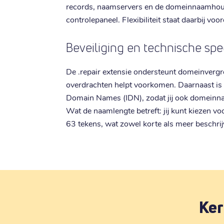
records, naamservers en de domeinnaamhou
controlepaneel. Flexibiliteit staat daarbij voo
Beveiliging en technische spec
De .repair extensie ondersteunt domeinvergr
overdrachten helpt voorkomen. Daarnaast is 
Domain Names (IDN), zodat jij ook domeinna
Wat de naamlengte betreft: jij kunt kiezen 
63 tekens, wat zowel korte als meer beschrij
Ker