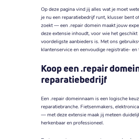
Op deze pagina vind jij alles wat je moet we
je nu een reparatiebedrijf runt, klusser bent
zoekt — een .repair domein maakt jouw expert
deze extensie inhoudt, voor wie het geschikt
voordeligste aanbieders is. Met ons gebruiks
klantenservice en eenvoudige registratie- en 
Koop een .repair domei
reparatiebedrijf
Een .repair domeinnaam is een logische keuze 
reparatiebranche. Fietsenmakers, elektronic
— met deze extensie maak jij meteen duidelijk 
herkenbaar en professioneel.