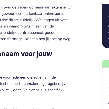
ten over de .repair domeinnaamextensie. Of
 of gewoon een herkenbaar online adres
ise direct duidelijk. We leggen uit wat
 is en waarom Site.nl een van de
vriendelijk controlepaneel, goede
transfermogelijkheden ben jij snel op weg.
nnaam voor jouw
voor iedereen die actief is in de
atechnici, schoenmakers, garagebedrijven
wat jij doet. De extensie is specifiek,