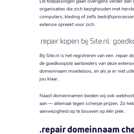
De toepassingen gaan overigens verder dan d
organisaties die zich bezighouden met her
computers, kleding of zelfs bedrijfsprocesse
extensie spreekt voor zich.
.repair kopen bij Site.nl: goe
Bij Site.nl is het registreren van een .repai
de goedkoopste aanbieders van deze extensie
domeinnaam moeiteloos, en als je er niet ui
jou klaar.
Naast domeinnamen bieden wij ook webhosti
aan — allemaal tegen scherpe prijzen. Zo heb 
aanwezigheid op te bouwen op één plek.
.repair domeinnaam ch