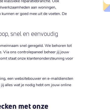
e klassieke reparatiebranche. Ook
stelwerkzaamheden aan woningen,
n kunnen er goed mee uit de voeten. De
dkoop, snel en eenvoudig
r domeinnaam snel geregeld. We behoren tot
. Via ons controlepaneel beheer jij jouw
tkomt staat onze klantenondersteuning voor
ng, een websitebouwer en e-maildiensten
jij alles wat je nodig hebt om jouw online
ecken met onze