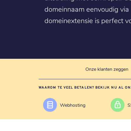
domeinnaam eenvoudig via Si
domeinextensie is perfect vo
Onze klanten zeggen
WAAROM TE VEEL BETALEN? BEKIJK NU AL ON
Webhosting
S