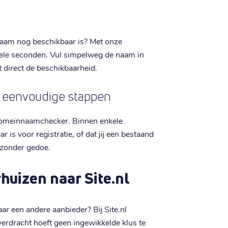
aam nog beschikbaar is? Met onze
ele seconden. Vul simpelweg de naam in
iet direct de beschikbaarheid.
ar eenvoudige stappen
 domeinnaamchecker. Binnen enkele
is voor registratie, of dat jij een bestaand
 zonder gedoe.
huizen naar Site.nl
ar een andere aanbieder? Bij Site.nl
verdracht hoeft geen ingewikkelde klus te