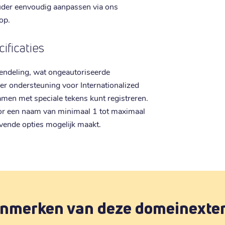
der eenvoudig aanpassen via ons
rop.
ificaties
endeling, wat ongeautoriseerde
er ondersteuning voor Internationalized
men met speciale tekens kunt registreren.
voor een naam van minimaal 1 tot maximaal
vende opties mogelijk maakt.
nmerken van deze domeinexte