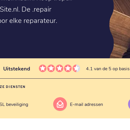
te.nl. De .repair
or elke reparateur.
Uitstekend
4.1 van de 5 op basi
ZE DIENSTEN
SL beveiliging
E-mail adressen