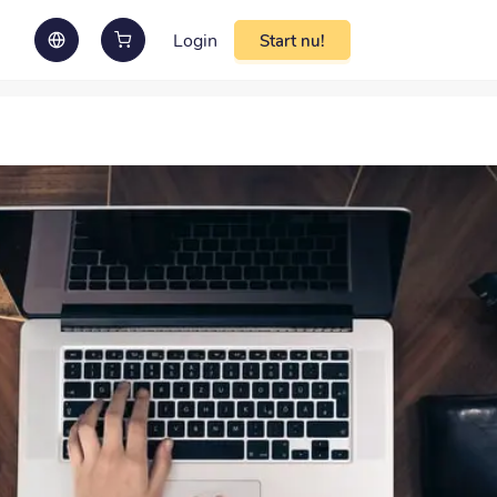
Login
Start nu!