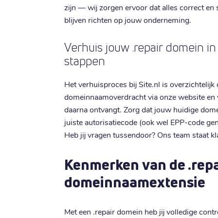
zijn — wij zorgen ervoor dat alles correct en 
blijven richten op jouw onderneming.
Verhuis jouw .repair domein i
stappen
Het verhuisproces bij Site.nl is overzichtelijk
domeinnaamoverdracht via onze website en vol
daarna ontvangt. Zorg dat jouw huidige domei
juiste autorisatiecode (ook wel EPP-code ge
Heb jij vragen tussendoor? Ons team staat kl
Kenmerken van de .repa
domeinnaamextensie
Met een .repair domein heb jij volledige cont