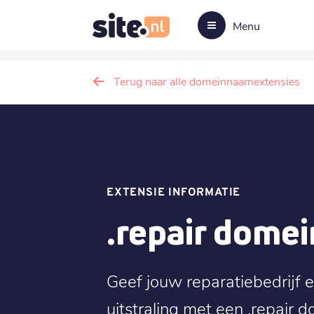
Menu
Terug naar alle domeinnaamextensies
EXTENSIE INFORMATIE
.repair dome
Geef jouw reparatiebedrijf e
uitstraling met een .repair 