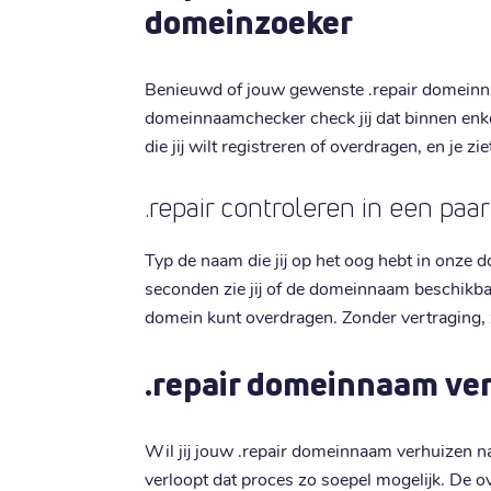
domeinzoeker
Benieuwd of jouw gewenste .repair domeinn
domeinnaamchecker check jij dat binnen enk
die jij wilt registreren of overdragen, en je z
.repair controleren in een pa
Typ de naam die jij op het oog hebt in onze
seconden zie jij of de domeinnaam beschikbaar 
domein kunt overdragen. Zonder vertraging,
.repair domeinnaam ver
Wil jij jouw .repair domeinnaam verhuizen na
verloopt dat proces zo soepel mogelijk. De o