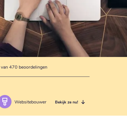
s van 470 beoordelingen
Websitebouwer
Bekijk ze nu!