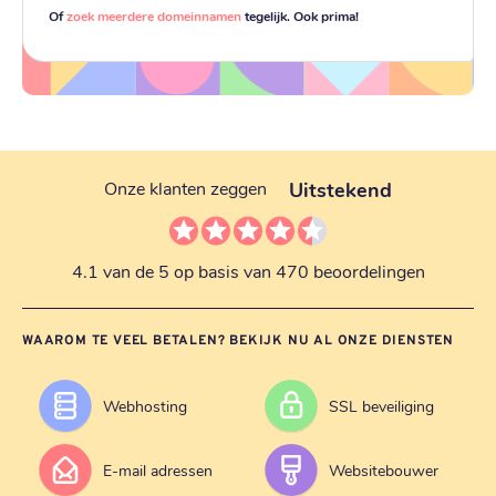
Of
zoek meerdere domeinnamen
tegelijk. Ook prima!
Uitstekend
Onze klanten zeggen
4.1 van de 5 op basis van 470 beoordelingen
WAAROM TE VEEL BETALEN? BEKIJK NU AL ONZE DIENSTEN
Webhosting
SSL beveiliging
E-mail adressen
Websitebouwer