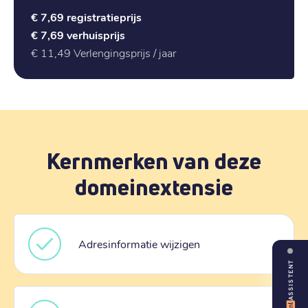
€ 7,69
registratieprijs
€ 7,69
verhuisprijs
€ 11,49
Verlengingsprijs / jaar
Kernmerken van deze
domeinextensie
Adresinformatie wijzigen
ASSISTENT