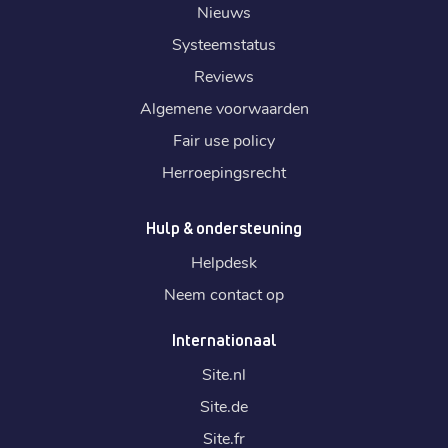
Nieuws
Systeemstatus
Reviews
Algemene voorwaarden
Fair use policy
Herroepingsrecht
Hulp & ondersteuning
Helpdesk
Neem contact op
Internationaal
Site.
nl
Site.
de
Site.
fr