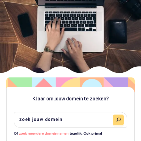
Klaar om jouw domein te zoeken?
Of
zoek meerdere domeinnamen
tegelijk. Ook prima!