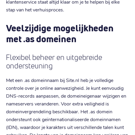
klantenservice staat altijd klaar om je te helpen bij elke
stap van het verhuisproces.
Veelzijdige mogelijkheden
met .as domeinen
Flexibel beheer en uitgebreide
ondersteuning
Met een .as domeinnaam bij Site.nl heb je volledige
controle over je online aanwezigheid. Je kunt eenvoudig
DNS-records aanpassen, de domeineigenaar wijzigen en
nameservers veranderen. Voor extra veiligheid is
domeinvergrendeling beschikbaar. Het .as domein
ondersteunt ook geïnternationaliseerde domeinnamen
(IDN), waardoor je karakters uit verschillende talen kunt
gebruiken. De lengte van je domeinnaam kan variëren van