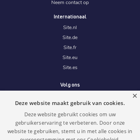
Neem contact op
Internationaal
Site.
nl
Site.
de
Site.
fr
Site.
eu
Site.
es
Volg ons
×
Deze website maakt gebruik van cookies.
Wij accepteren
Deze website gebruikt cookies om uw
gebruikerservaring te verbeteren. Door onze
website te gebruiken, stemt u in met alle cookies in
overeenstemming met ons Cookiebeleid.