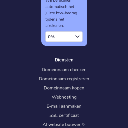
Wij berekenen
automatisch het
juiste btw-bedrag
tijdens het
afrekenen.
0%
Diensten
Domeinnaam checken
Domeinnaam registreren
Domeinnaam kopen
Webhosting
E-mail aanmaken
SSL certificaat
AI website bouwer
✨