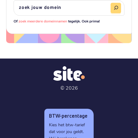
Of
zoek meerdere domeinnamen
tegelijk. Ook prima!
©
2026
BTW-percentage
Kies het btw-tarief
dat voor jou geldt.