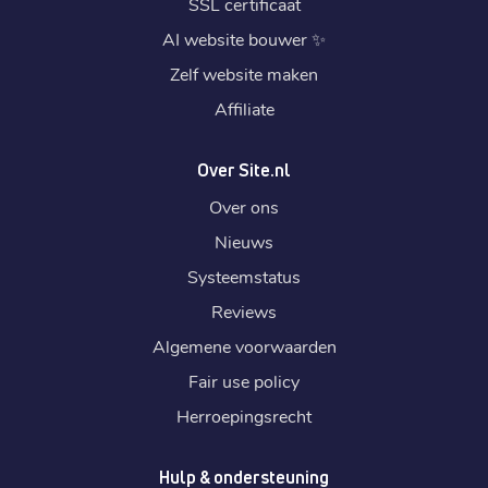
SSL certificaat
AI website bouwer
✨
Zelf website maken
Affiliate
Over Site.nl
Over ons
Nieuws
Systeemstatus
Reviews
Algemene voorwaarden
Fair use policy
Herroepingsrecht
Hulp & ondersteuning