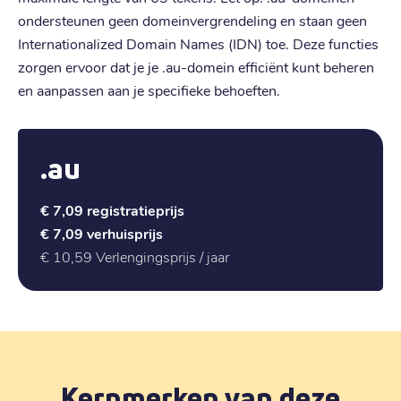
ondersteunen geen domeinvergrendeling en staan geen
Internationalized Domain Names (IDN) toe. Deze functies
zorgen ervoor dat je je .au-domein efficiënt kunt beheren
en aanpassen aan je specifieke behoeften.
.au
€ 7,09
registratieprijs
€ 7,09
verhuisprijs
€ 10,59
Verlengingsprijs / jaar
Kernmerken van deze