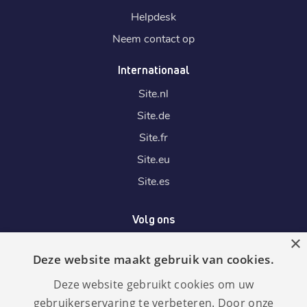
Helpdesk
Neem contact op
Internationaal
Site.
nl
Site.
de
Site.
fr
Site.
eu
Site.
es
Volg ons
×
Deze website maakt gebruik van cookies.
Wij accepteren
Deze website gebruikt cookies om uw
gebruikerservaring te verbeteren. Door onze