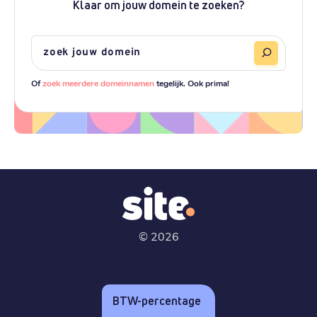
Klaar om jouw domein te zoeken?
Of
zoek meerdere domeinnamen
tegelijk. Ook prima!
©
2026
BTW-percentage