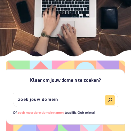
Klaar om jouw domein te zoeken?
Of
zoek meerdere domeinnamen
tegelijk. Ook prima!