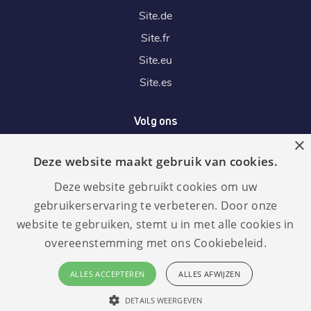
Site.
de
Site.
fr
Site.
eu
Site.
es
Volg ons
×
Deze website maakt gebruik van cookies.
Wij accepteren
Deze website gebruikt cookies om uw
gebruikerservaring te verbeteren. Door onze
website te gebruiken, stemt u in met alle cookies in
overeenstemming met ons Cookiebeleid.
Taal:
GDPR
ALLES ACCEPTEREN
ALLES AFWIJZEN
compliant
Nederlands
DETAILS WEERGEVEN