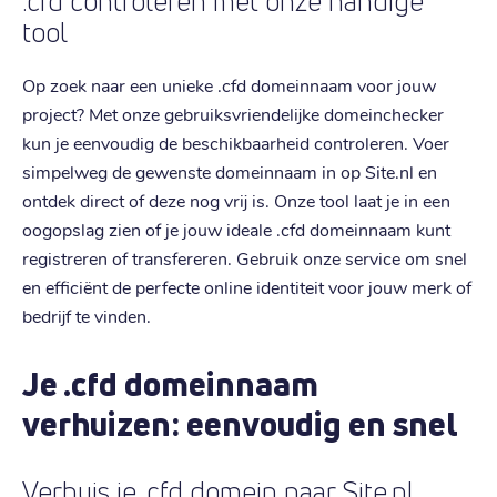
.cfd controleren met onze handige
tool
Op zoek naar een unieke .cfd domeinnaam voor jouw
project? Met onze gebruiksvriendelijke domeinchecker
kun je eenvoudig de beschikbaarheid controleren. Voer
simpelweg de gewenste domeinnaam in op Site.nl en
ontdek direct of deze nog vrij is. Onze tool laat je in een
oogopslag zien of je jouw ideale .cfd domeinnaam kunt
registreren of transfereren. Gebruik onze service om snel
en efficiënt de perfecte online identiteit voor jouw merk of
bedrijf te vinden.
Je .cfd domeinnaam
verhuizen: eenvoudig en snel
Verhuis je .cfd domein naar Site.nl