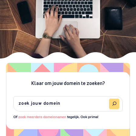
Klaar om jouw domein te zoeken?
Of
zoek meerdere domeinnamen
tegelijk. Ook prima!