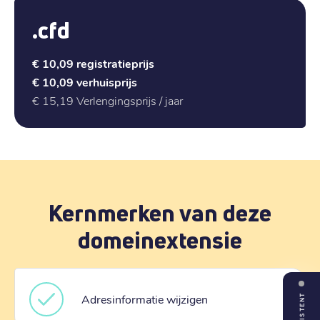
.cfd
€ 10,09
registratieprijs
€ 10,09
verhuisprijs
€ 15,19
Verlengingsprijs / jaar
Kernmerken van deze
domeinextensie
Adresinformatie wijzigen
ASSISTENT