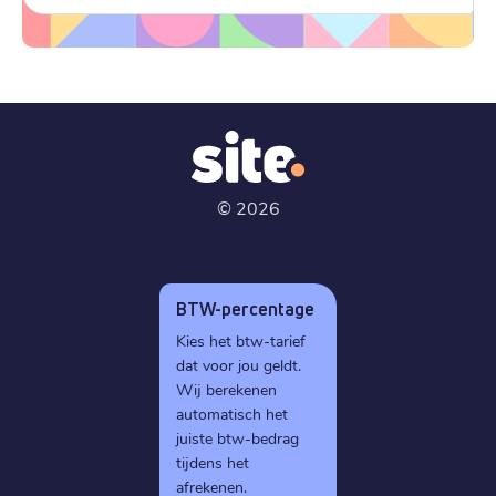
©
2026
BTW-percentage
Kies het btw-tarief
dat voor jou geldt.
Wij berekenen
automatisch het
juiste btw-bedrag
tijdens het
afrekenen.