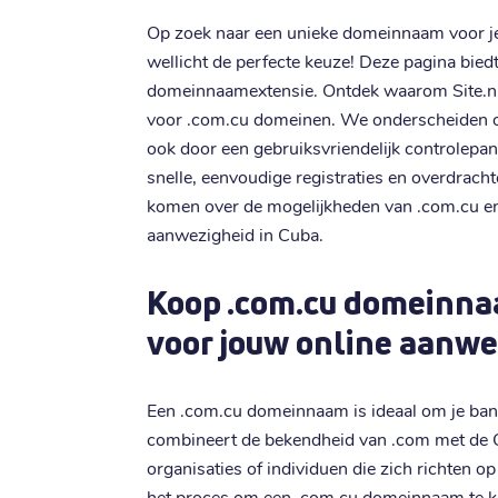
Op zoek naar een unieke domeinnaam voor j
wellicht de perfecte keuze! Deze pagina biedt
domeinnaamextensie. Ontdek waarom Site.nl 
voor .com.cu domeinen. We onderscheiden on
ook door een gebruiksvriendelijk controlepan
snelle, eenvoudige registraties en overdrach
komen over de mogelijkheden van .com.cu en 
aanwezigheid in Cuba.
Koop .com.cu domeinna
voor jouw online aanwe
Een .com.cu domeinnaam is ideaal om je ban
combineert de bekendheid van .com met de Cu
organisaties of individuen die zich richten 
het proces om een .com.cu domeinnaam te k