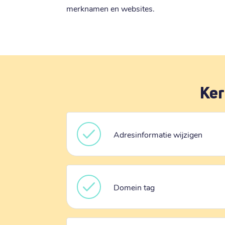
merknamen en websites.
Ker
Adresinformatie wijzigen
Domein tag