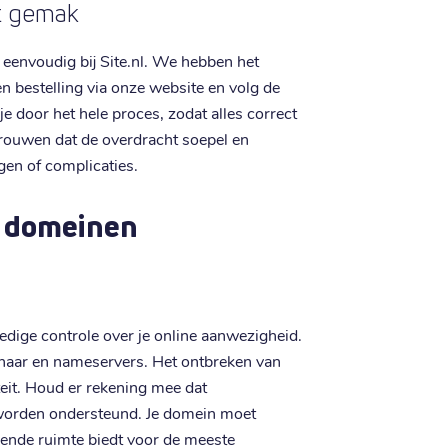
t gemak
eenvoudig bij Site.nl. We hebben het
n bestelling via onze website en volg de
 door het hele proces, zodat alles correct
trouwen dat de overdracht soepel en
gen of complicaties.
u domeinen
ledige controle over je online aanwezigheid.
aar en nameservers. Het ontbreken van
teit. Houd er rekening mee dat
 worden ondersteund. Je domein moet
oende ruimte biedt voor de meeste