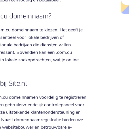
m.cu domeinnaam?
om.cu domeinnaam te kiezen. Het geeft je
sentieel voor lokale bedrijven of
ionale bedrijven die diensten willen
eressant. Bovendien kan een .com.cu
in lokale zoekopdrachten, wat je online
ij Site.nl
om.cu domeinnamen voordelig te registreren.
en gebruiksvriendelijk controlepaneel voor
e uitstekende klantenondersteuning en
s. Naast domeinnaamregistratie bieden we
ve websitebouwer en betrouwbare e-