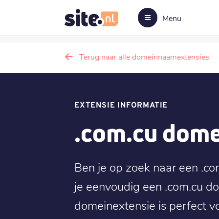
Menu
Terug naar alle domeinnaamextensies
EXTENSIE INFORMATIE
.com.cu dom
Ben je op zoek naar een .c
je eenvoudig een .com.cu d
domeinextensie is perfect vo