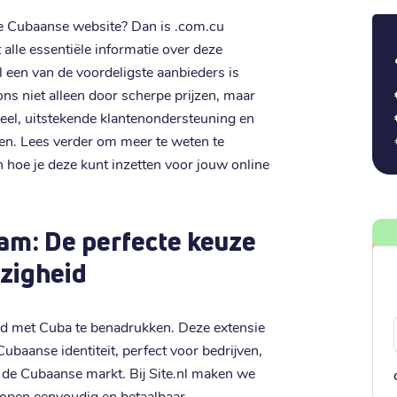
e Cubaanse website? Dan is .com.cu
 alle essentiële informatie over deze
een van de voordeligste aanbieders is
s niet alleen door scherpe prijzen, maar
eel, uitstekende klantenondersteuning en
ten. Lees verder om meer te weten te
hoe je deze kunt inzetten voor jouw online
am: De perfecte keuze
zigheid
d met Cuba te benadrukken. Deze extensie
baanse identiteit, perfect voor bedrijven,
op de Cubaanse markt. Bij Site.nl maken we
open eenvoudig en betaalbaar.