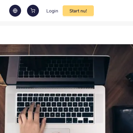
Login
Start nu!