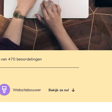
s van 470 beoordelingen
Websitebouwer
Bekijk ze nu!