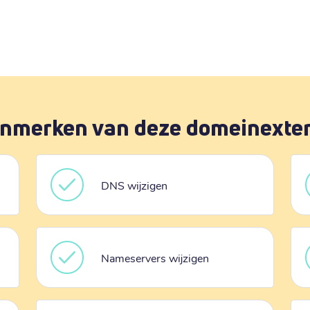
nmerken van deze domeinexte
DNS wijzigen
Nameservers wijzigen