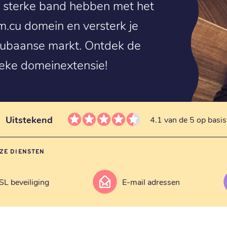
en sterke band hebben met het
m.cu domein en versterk je
Cubaanse markt. Ontdek de
eke domeinextensie!
Uitstekend
4.1 van de 5 op basi
ZE DIENSTEN
SL beveiliging
E-mail adressen