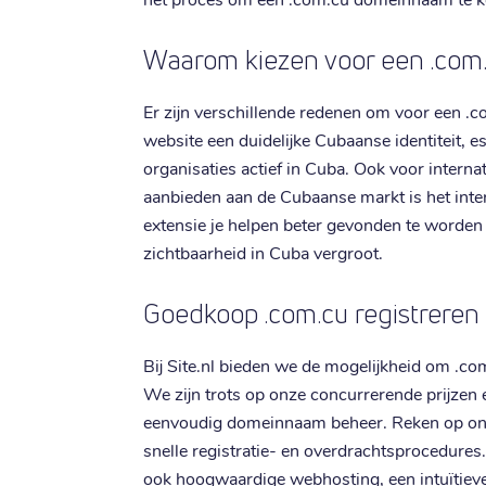
Waarom kiezen voor een .co
Er zijn verschillende redenen om voor een .c
website een duidelijke Cubaanse identiteit, es
organisaties actief in Cuba. Ook voor internat
aanbieden aan de Cubaanse markt is het int
extensie je helpen beter gevonden te worden 
zichtbaarheid in Cuba vergroot.
Goedkoop .com.cu registreren b
Bij Site.nl bieden we de mogelijkheid om .c
We zijn trots op onze concurrerende prijzen 
eenvoudig domeinnaam beheer. Reken op onz
snelle registratie- en overdrachtsprocedure
ook hoogwaardige webhosting, een intuïtie