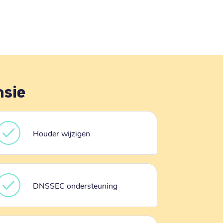
nsie
Houder wijzigen
DNSSEC ondersteuning