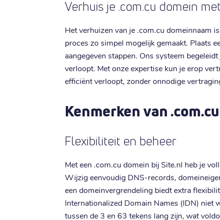
Verhuis je .com.cu domein me
Het verhuizen van je .com.cu domeinnaam is 
proces zo simpel mogelijk gemaakt. Plaats ee
aangegeven stappen. Ons systeem begeleidt je
verloopt. Met onze expertise kun je erop ver
efficiënt verloopt, zonder onnodige vertragin
Kenmerken van .com.c
Flexibiliteit en beheer
Met een .com.cu domein bij Site.nl heb je vol
Wijzig eenvoudig DNS-records, domeineigen
een domeinvergrendeling biedt extra flexibili
Internationalized Domain Names (IDN) niet
tussen de 3 en 63 tekens lang zijn, wat vold