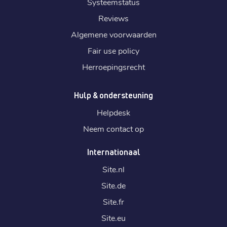
Systeemstatus
Reviews
Algemene voorwaarden
Fair use policy
Herroepingsrecht
Hulp & ondersteuning
Helpdesk
Neem contact op
Internationaal
Site.
nl
Site.
de
Site.
fr
Site.
eu