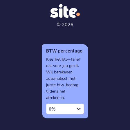
©
2026
BTW-percentage
Kies het btw-tarief
dat voor jou geldt.
Wij berekenen
automatisch het
juiste btw-bedrag
tijdens het
afrekenen.
0%