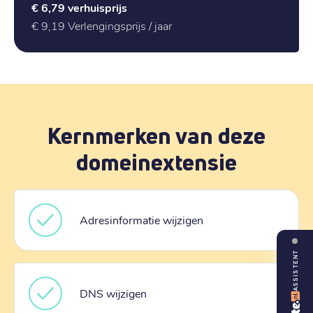
€ 6,79
verhuisprijs
€ 9,19
Verlengingsprijs / jaar
Kernmerken van deze
domeinextensie
Adresinformatie wijzigen
ASSISTENT
DNS wijzigen