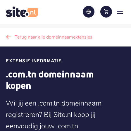
Terug naar alle domeinnaamextensies
EXTENSIE INFORMATIE
.com.tn domeinnaam
kopen
Wil jij een .com.tn domeinnaam
registreren? Bij Site.nl koop jij
eenvoudig jouw .com.tn