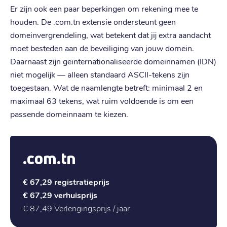
Er zijn ook een paar beperkingen om rekening mee te
houden. De .com.tn extensie ondersteunt geen
domeinvergrendeling, wat betekent dat jij extra aandacht
moet besteden aan de beveiliging van jouw domein.
Daarnaast zijn geïnternationaliseerde domeinnamen (IDN)
niet mogelijk — alleen standaard ASCII-tekens zijn
toegestaan. Wat de naamlengte betreft: minimaal 2 en
maximaal 63 tekens, wat ruim voldoende is om een
passende domeinnaam te kiezen.
.com.tn
€ 67,29
registratieprijs
€ 67,29
verhuisprijs
€ 87,49
Verlengingsprijs / jaar