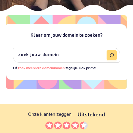
Klaar om jouw domein te zoeken?
Of
zoek meerdere domeinnamen
tegelijk. Ook prima!
Uitstekend
Onze klanten zeggen