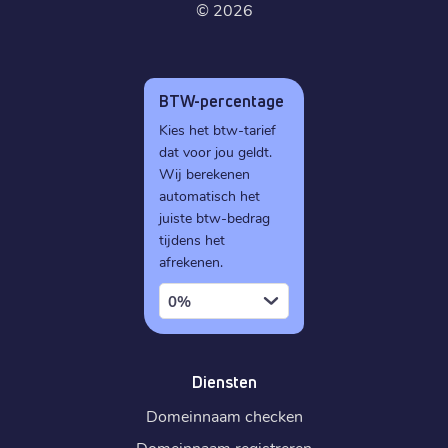
©
2026
BTW-percentage
Kies het btw-tarief
dat voor jou geldt.
Wij berekenen
automatisch het
juiste btw-bedrag
tijdens het
afrekenen.
0%
Diensten
Domeinnaam checken
Domeinnaam registreren