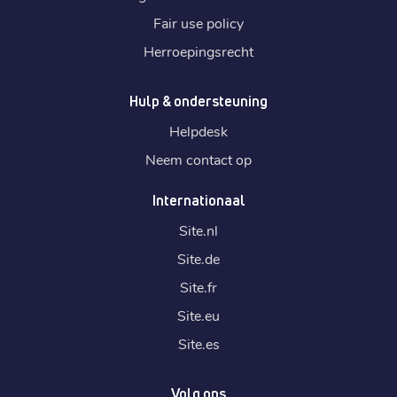
Fair use policy
Herroepingsrecht
Hulp & ondersteuning
Helpdesk
Neem contact op
Internationaal
Site.
nl
Site.
de
Site.
fr
Site.
eu
Site.
es
Volg ons