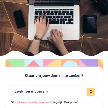
Klaar om jouw domein te zoeken?
Of
zoek meerdere domeinnamen
tegelijk. Ook prima!