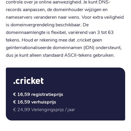
controle over je online aanwezigheid. Je kunt DNS-
records aanpassen, de domeinhouder wijzigen en
nameservers veranderen naar wens. Voor extra veiligheid
is domeinvergrendeling beschikbaar. De
domeinnaamlengte is flexibel, variërend van 3 tot 63
tekens. Houd er rekening mee dat .cricket geen
geïnternationaliseerde domeinnamen (IDN) ondersteunt,
dus je kunt alleen standaard ASCII-tekens gebruiken.
.cricket
€ 16,59
registratieprijs
€ 16,59
verhuisprijs
€ 24,99
Verlengingsprijs / jaar