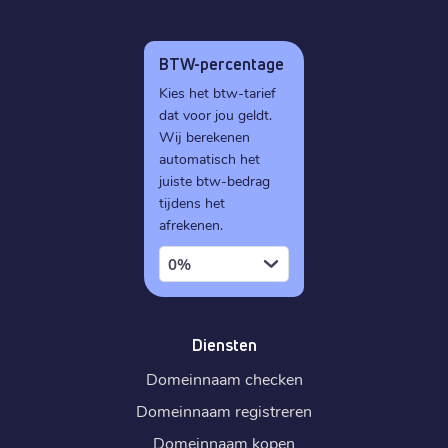
BTW-percentage
Kies het btw-tarief
dat voor jou geldt.
Wij berekenen
automatisch het
juiste btw-bedrag
tijdens het
afrekenen.
0%
Diensten
Domeinnaam checken
Domeinnaam registreren
Domeinnaam kopen