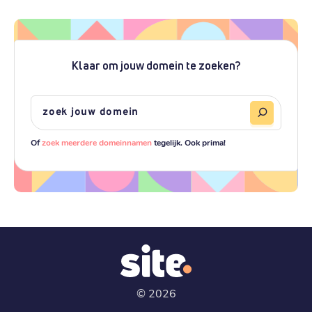
Klaar om jouw domein te zoeken?
Of
zoek meerdere domeinnamen
tegelijk. Ook prima!
©
2026