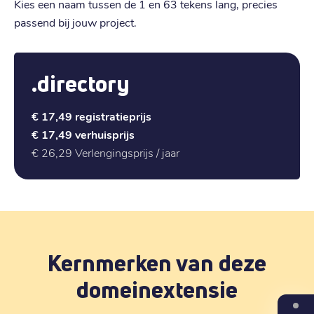
Kies een naam tussen de 1 en 63 tekens lang, precies
passend bij jouw project.
.directory
€ 17,49
registratieprijs
€ 17,49
verhuisprijs
€ 26,29
Verlengingsprijs / jaar
Kernmerken van deze
domeinextensie