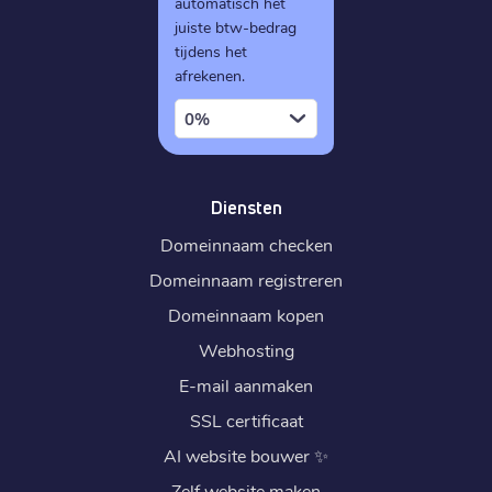
automatisch het
juiste btw-bedrag
tijdens het
afrekenen.
0%
Diensten
Domeinnaam checken
Domeinnaam registreren
Domeinnaam kopen
Webhosting
E-mail aanmaken
SSL certificaat
AI website bouwer
✨
Zelf website maken