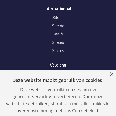
Internationaal
Site.
nl
Site.
de
Site.
fr
Site.
eu
Site.
es
Volg ons
×
Deze website maakt gebruik van cookies.
Wij accepteren
Deze website gebruikt cookies om uw
gebruikerservaring te verbeteren. Door onze
website te gebruiken, stemt u in met alle cookies in
overeenstemming met ons Cookiebeleid.