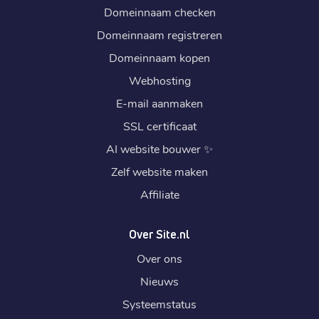
Domeinnaam checken
Domeinnaam registreren
Domeinnaam kopen
Webhosting
E-mail aanmaken
SSL certificaat
AI website bouwer
✨
Zelf website maken
Affiliate
Over Site.nl
Over ons
Nieuws
Systeemstatus