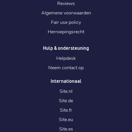
Reviews
Algemene voorwaarden
Fair use policy
Herroepingsrecht
Hulp & ondersteuning
Helpdesk
Neem contact op
Internationaal
Site.
nl
Site.
de
Site.
fr
Site.
eu
Site.
es