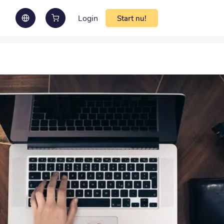
Login
Start nu!