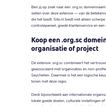
Ben jij op zoek naar een .org.sc domeinnaam?
weten over deze extensie — van de betekenis
die het biedt. Site.nl biedt niet alleen scherp
controlepaneel, goede klantenservice en een v
Koop een .org.sc domei
organisatie of project
De extensie .org.sc combineert het vertrou
geassocieerd met organisaties en non-profite
Seychellen. Daarmee is het een logische keuz
tonen met deze regio.
Denk bijvoorbeeld aan internationale organisa
lokale goede doelen, culturele instellingen of