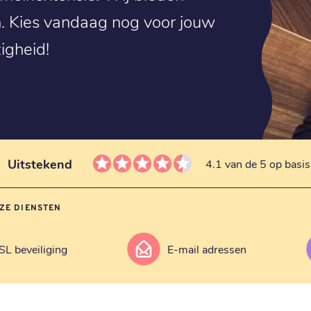
. Kies vandaag nog voor jouw
igheid!
Uitstekend
4.1 van de 5 op basi
ZE DIENSTEN
SL beveiliging
E-mail adressen