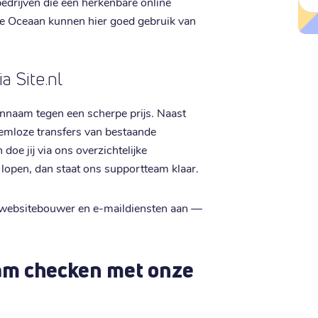
drijven die een herkenbare online
e Oceaan kunnen hier goed gebruik van
a Site.nl
meinnaam tegen een scherpe prijs. Naast
emloze transfers van bestaande
e jij via ons overzichtelijke
lopen, dan staat ons supportteam klaar.
n websitebouwer en e-maildiensten aan —
am checken met onze