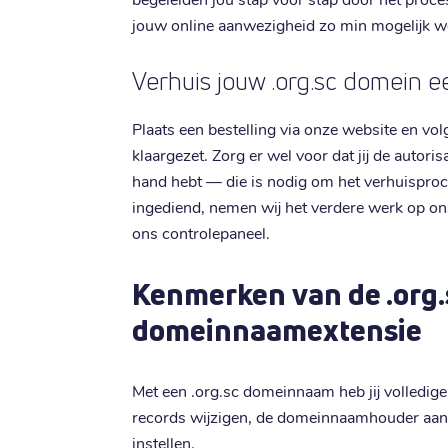
jouw online aanwezigheid zo min mogelijk w
Verhuis jouw .org.sc domein e
Plaats een bestelling via onze website en vol
klaargezet. Zorg er wel voor dat jij de autori
hand hebt — die is nodig om het verhuisproce
ingediend, nemen wij het verdere werk op ons
ons controlepaneel.
Kenmerken van de .org.
domeinnaamextensie
Met een .org.sc domeinnaam heb jij volledig
records wijzigen, de domeinnaamhouder aa
instellen.