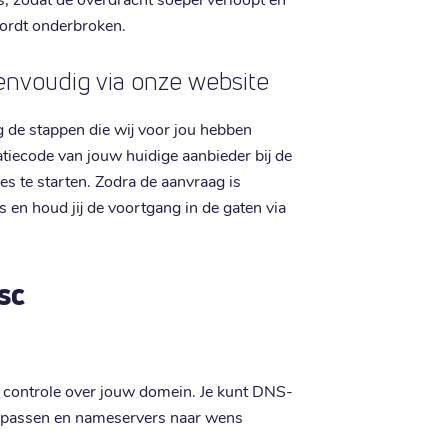
ordt onderbroken.
envoudig via onze website
g de stappen die wij voor jou hebben
satiecode van jouw huidige aanbieder bij de
s te starten. Zodra de aanvraag is
 en houd jij de voortgang in de gaten via
sc
e controle over jouw domein. Je kunt DNS-
npassen en nameservers naar wens