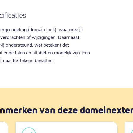
ificaties
ergrendeling (domain lock), waarmee jij
erdrachten of wijzigingen. Daarnaast
) ondersteund, wat betekent dat
lende talen en alfabetten mogelijk zijn. Een
maal 63 tekens bevatten.
nmerken van deze domeinexte