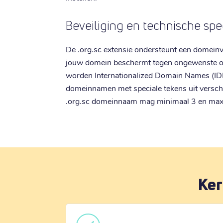
Beveiliging en technische spec
De .org.sc extensie ondersteunt een domeinv
jouw domein beschermt tegen ongewenste ov
worden Internationalized Domain Names (IDN
domeinnamen met speciale tekens uit verschil
.org.sc domeinnaam mag minimaal 3 en maxi
Ker