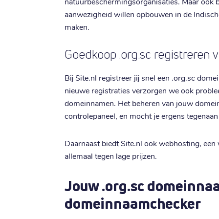
natuurbeschermingsorganisaties. Maar ook be
aanwezigheid willen opbouwen in de Indisch
maken.
Goedkoop .org.sc registreren vi
Bij Site.nl registreer jij snel een .org.sc do
nieuwe registraties verzorgen we ook proble
domeinnamen. Het beheren van jouw domein do
controlepaneel, en mocht je ergens tegenaan 
Daarnaast biedt Site.nl ook webhosting, ee
allemaal tegen lage prijzen.
Jouw .org.sc domeinna
domeinnaamchecker