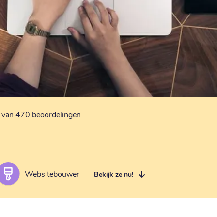
s van 470 beoordelingen
Websitebouwer
Bekijk ze nu!