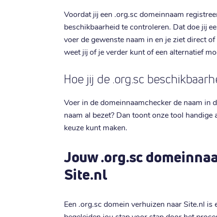
Voordat jij een .org.sc domeinnaam registreer
beschikbaarheid te controleren. Dat doe jij
voer de gewenste naam in en je ziet direct of
weet jij of je verder kunt of een alternatief 
Hoe jij de .org.sc beschikbaar
Voer in de domeinnaamchecker de naam in die 
naam al bezet? Dan toont onze tool handige a
keuze kunt maken.
Jouw .org.sc domeinna
Site.nl
Een .org.sc domein verhuizen naar Site.nl is 
begeleiden jou stap voor stap door het proce