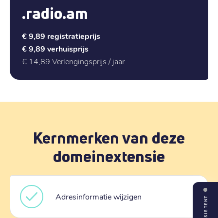
.radio.am
€ 9,89
registratieprijs
€ 9,89
verhuisprijs
€ 14,89
Verlengingsprijs / jaar
Kernmerken van deze
domeinextensie
Adresinformatie wijzigen
ASSISTENT