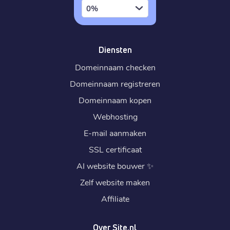
0%
Diensten
Domeinnaam checken
Domeinnaam registreren
Domeinnaam kopen
Webhosting
E-mail aanmaken
SSL certificaat
AI website bouwer
✨
Zelf website maken
Affiliate
Over Site.nl