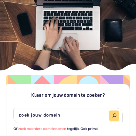
Klaar om jouw domein te zoeken?
Of
zoek meerdere domeinnamen
tegelijk. Ook prima!