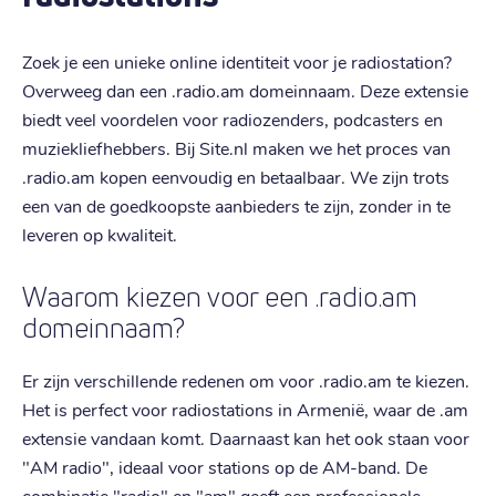
Zoek je een unieke online identiteit voor je radiostation?
Overweeg dan een .radio.am domeinnaam. Deze extensie
biedt veel voordelen voor radiozenders, podcasters en
muziekliefhebbers. Bij Site.nl maken we het proces van
.radio.am kopen eenvoudig en betaalbaar. We zijn trots
een van de goedkoopste aanbieders te zijn, zonder in te
leveren op kwaliteit.
Waarom kiezen voor een .radio.am
domeinnaam?
Er zijn verschillende redenen om voor .radio.am te kiezen.
Het is perfect voor radiostations in Armenië, waar de .am
extensie vandaan komt. Daarnaast kan het ook staan voor
"AM radio", ideaal voor stations op de AM-band. De
combinatie "radio" en "am" geeft een professionele