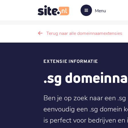
Menu
Terug naar alle domeinnaamextensies
EXTENSIE INFORMATIE
.sg domeinn
Ben je op zoek naar een .sg
eenvoudig een .sg domein k
is perfect voor bedrijven en 