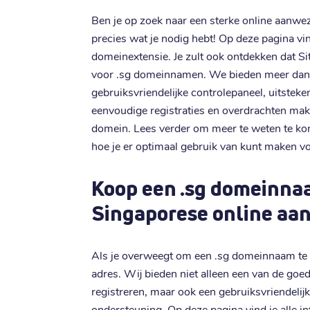
Ben je op zoek naar een sterke online aanwe
precies wat je nodig hebt! Op deze pagina vin
domeinextensie. Je zult ook ontdekken dat Sit
voor .sg domeinnamen. We bieden meer dan a
gebruiksvriendelijke controlepaneel, uitstek
eenvoudige registraties en overdrachten mak
domein. Lees verder om meer te weten te ko
hoe je er optimaal gebruik van kunt maken vo
Koop een .sg domeinna
Singaporese online aa
Als je overweegt om een .sg domeinnaam te kop
adres. Wij bieden niet alleen een van de go
registreren, maar ook een gebruiksvriendelij
ondersteuning. Op deze pagina vind je alle i