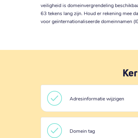
veiligheid is domeinvergrendeling beschikb
63 tekens lang zijn. Houd er rekening mee 
voor geïnternationaliseerde domeinnamen (I
Ker
Adresinformatie wijzigen
Domein tag