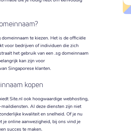
 domeinnaam?
 domeinnaam te kiezen. Het is de officiële
t voor bedrijven of individuen die zich
straalt het gebruik van een .sg domeinnaam
langrijk kan zijn voor
van Singaporese klanten.
einnaam kopen
iedt Site.nl ook hoogwaardige webhosting,
-maildiensten. Al deze diensten zijn niet
onderlijke kwaliteit en snelheid. Of je nu
 je online aanwezigheid, bij ons vind je
 een succes te maken.