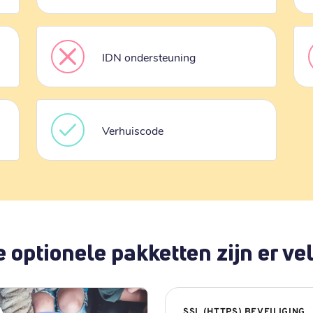
IDN ondersteuning
Verhuiscode
 optionele pakketten zijn er vel
SSL (HTTPS) BEVEILIGING