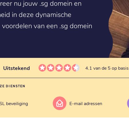
treer nu jouw .sg domein en
heid in deze dynamische
e voordelen van een .sg domein
Uitstekend
4.1 van de 5 op basi
ZE DIENSTEN
SL beveiliging
E-mail adressen