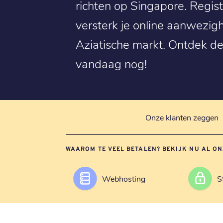
richten op Singapore. Regis
versterk je online aanwezig
Aziatische markt. Ontdek d
vandaag nog!
Onze klanten zeggen
WAAROM TE VEEL BETALEN? BEKIJK NU AL ON
Webhosting
S