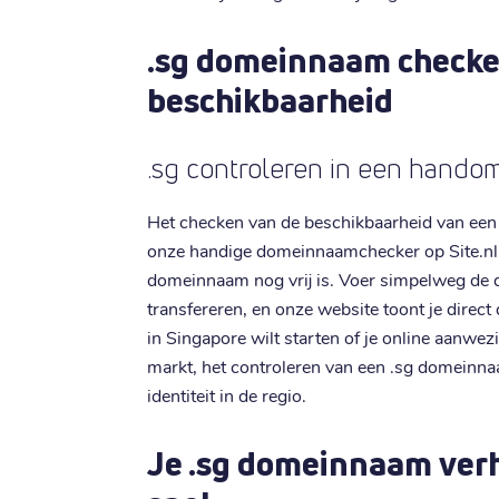
.sg domeinnaam checke
beschikbaarheid
.sg controleren in een hando
Het checken van de beschikbaarheid van een
onze handige domeinnaamchecker op Site.nl 
domeinnaam nog vrij is. Voer simpelweg de d
transfereren, en onze website toont je direct 
in Singapore wilt starten of je online aanwez
markt, het controleren van een .sg domeinnaa
identiteit in de regio.
Je .sg domeinnaam ver