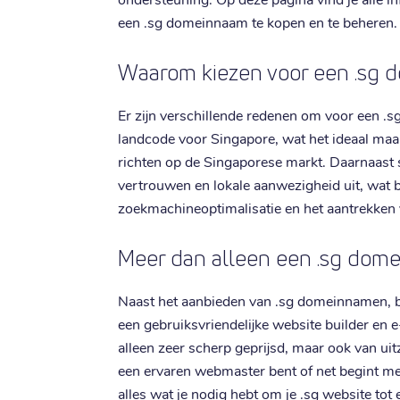
een .sg domeinnaam te kopen en te beheren.
Waarom kiezen voor een .sg
Er zijn verschillende redenen om voor een .sg
landcode voor Singapore, wat het ideaal maak
richten op de Singaporese markt. Daarnaast 
vertrouwen en lokale aanwezigheid uit, wat be
zoekmachineoptimalisatie en het aantrekken 
Meer dan alleen een .sg dom
Naast het aanbieden van .sg domeinnamen, b
een gebruiksvriendelijke website builder en e
alleen zeer scherp geprijsd, maar ook van uitz
een ervaren webmaster bent of net begint met
alles wat je nodig hebt om je .sg website tot