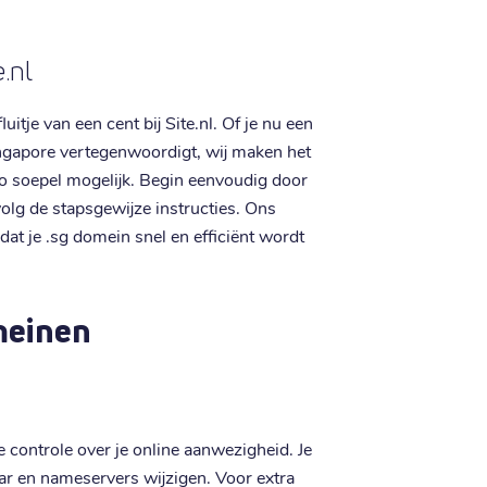
.nl
itje van een cent bij Site.nl. Of je nu een
Singapore vertegenwoordigt, wij maken het
o soepel mogelijk. Begin eenvoudig door
volg de stapsgewijze instructies. Ons
dat je .sg domein snel en efficiënt wordt
meinen
e controle over je online aanwezigheid. Je
r en nameservers wijzigen. Voor extra