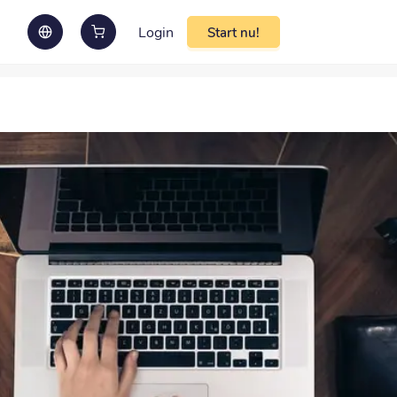
Login
Start nu!