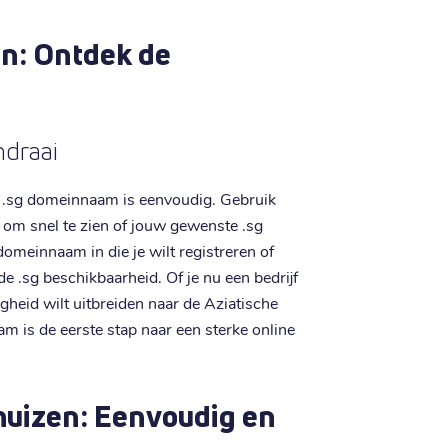
n: Ontdek de
mdraai
 .sg domeinnaam is eenvoudig. Gebruik
om snel te zien of jouw gewenste .sg
omeinnaam in die je wilt registreren of
de .sg beschikbaarheid. Of je nu een bedrijf
igheid wilt uitbreiden naar de Aziatische
m is de eerste stap naar een sterke online
huizen: Eenvoudig en