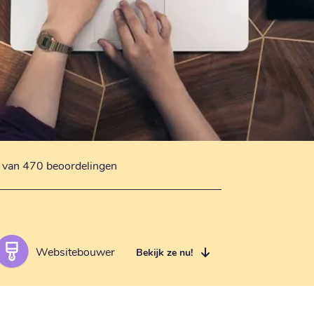
s van 470 beoordelingen
Websitebouwer
Bekijk ze nu!