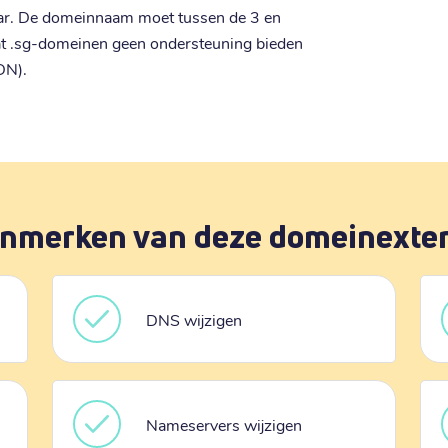
aar. De domeinnaam moet tussen de 3 en
dat .sg-domeinen geen ondersteuning bieden
DN).
nmerken van deze domeinexte
DNS wijzigen
Nameservers wijzigen