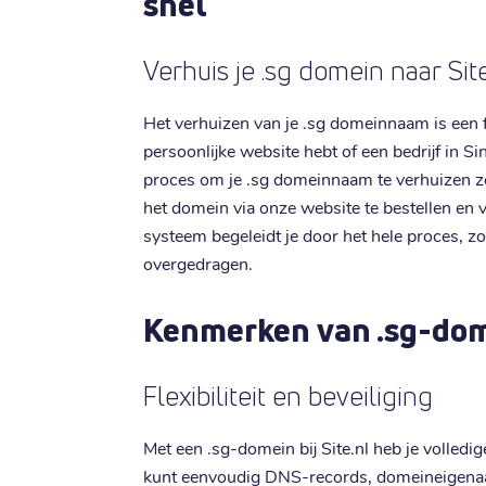
snel
Verhuis je .sg domein naar Site
Het verhuizen van je .sg domeinnaam is een flu
persoonlijke website hebt of een bedrijf in 
proces om je .sg domeinnaam te verhuizen z
het domein via onze website te bestellen en 
systeem begeleidt je door het hele proces, zo
overgedragen.
Kenmerken van .sg-do
Flexibiliteit en beveiliging
Met een .sg-domein bij Site.nl heb je volledig
kunt eenvoudig DNS-records, domeineigenaa