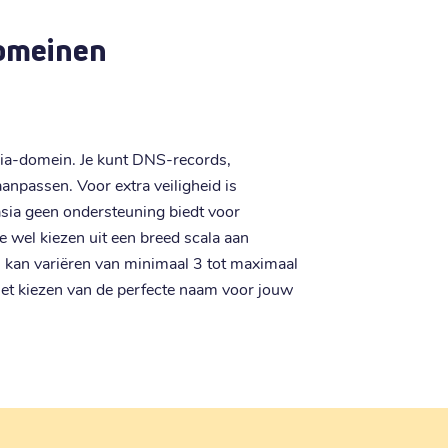
domeinen
.asia-domein. Je kunt DNS-records,
npassen. Voor extra veiligheid is
sia geen ondersteuning biedt voor
 wel kiezen uit een breed scala aan
 kan variëren van minimaal 3 tot maximaal
 het kiezen van de perfecte naam voor jouw