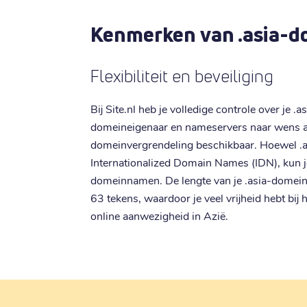
Kenmerken van .asia-
Flexibiliteit en beveiliging
Bij Site.nl heb je volledige controle over je 
domeineigenaar en nameservers naar wens aa
domeinvergrendeling beschikbaar. Hoewel .a
Internationalized Domain Names (IDN), kun je
domeinnamen. De lengte van je .asia-domein
63 tekens, waardoor je veel vrijheid hebt bij
online aanwezigheid in Azië.