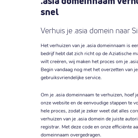
.asia domeinnaam verh
snel
Verhuis je .asia domein naar Si
Het verhuizen van je .asia domeinnaam is een f
bedrijf hebt dat zich richt op de Aziatische m
wilt creëren, wij maken het proces om je .as
Begin vandaag nog met het overzetten van j
gebruiksvriendelijke service.
Om je .asia domeinnaam te verhuizen, hoef je 
onze website en de eenvoudige stappen te vo
hele proces, zodat je zeker weet dat alles corr
verhuizen van je .asia domein de juiste autor
registrar. Met deze code en onze efficiënte a
domeinnaam overgedragen.