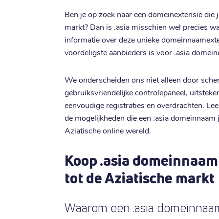
Ben je op zoek naar een domeinextensie die 
markt? Dan is .asia misschien wel precies wat 
informatie over deze unieke domeinnaamexte
voordeligste aanbieders is voor .asia domein
We onderscheiden ons niet alleen door scher
gebruiksvriendelijke controlepaneel, uitstek
eenvoudige registraties en overdrachten. Le
de mogelijkheden die een .asia domeinnaam jo
Aziatische online wereld.
Koop .asia domeinnaam
tot de Aziatische markt
Waarom een .asia domeinnaa