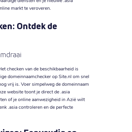
aardige diensten en je nieuwe .asia
line markt te veroveren.
ken: Ontdek de
omdraai
Het checken van de beschikbaarheid is
dige domeinnaamchecker op Site.nl om snel
nog vrij is. Voer simpelweg de domeinnaam
nze website toont je direct de .asia
rten of je online aanwezigheid in Azië wilt
enk .asia controleren en de perfecte