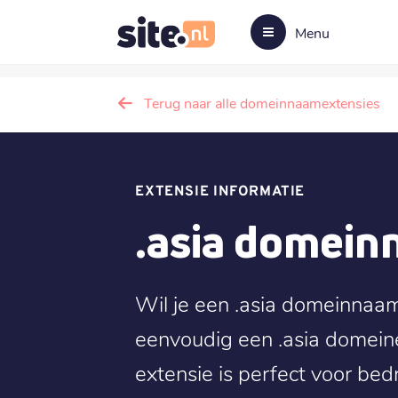
Menu
Terug naar alle domeinnaamextensies
EXTENSIE INFORMATIE
.asia domei
Wil je een .asia domeinnaam
eenvoudig een .asia domeine
extensie is perfect voor bedr