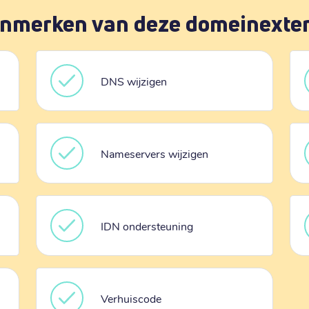
nmerken van deze domeinexte
DNS wijzigen
Nameservers wijzigen
IDN ondersteuning
Verhuiscode