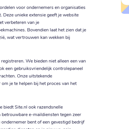
oordelen voor ondernemers en organisaties
t. Deze unieke extensie geeft je website
et verbeteren van je
ekmachines. Bovendien laat het zien dat je
Azië, wat vertrouwen kan wekken bij
a registreren. We bieden niet alleen een van
ook een gebruiksvriendelijk controlepaneel
drachten. Onze uitstekende
r om je te helpen bij het proces van het
 biedt Site.nl ook razendsnelle
n betrouwbare e-maildiensten tegen zeer
e ondernemer bent of een gevestigd bedrijf