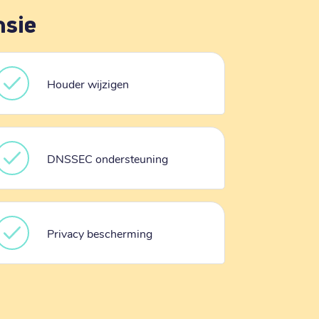
nsie
Houder wijzigen
DNSSEC ondersteuning
Privacy bescherming