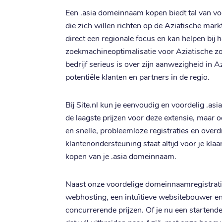
Een .asia domeinnaam kopen biedt tal van v
die zich willen richten op de Aziatische mark
direct een regionale focus en kan helpen bij h
zoekmachineoptimalisatie voor Aziatische zo
bedrijf serieus is over zijn aanwezigheid in 
potentiële klanten en partners in de regio.
Bij Site.nl kun je eenvoudig en voordelig .asi
de laagste prijzen voor deze extensie, maar 
en snelle, probleemloze registraties en over
klantenondersteuning staat altijd voor je klaa
kopen van je .asia domeinnaam.
Naast onze voordelige domeinnaamregistratie
webhosting, een intuïtieve websitebouwer e
concurrerende prijzen. Of je nu een startend