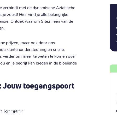
je verbindt met de dynamische Aziatische
je zoekt! Hier vind je alle belangrijke
nsie. Ontdek waarom Site.nl een van de
en.
pe prijzen, maar ook door ons
ende klantenondersteuning en snelle,
es verder om meer te weten te komen over
u en je bedrijf kan bieden in de bloeiende
: Jouw toegangspoort
m kopen?