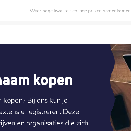
Waar hoge kwaliteit en lage prijzen samenkomen
nnaam kopen
 kopen? Bij ons kun je
xtensie registreren. Deze
ijven en organisaties die zich