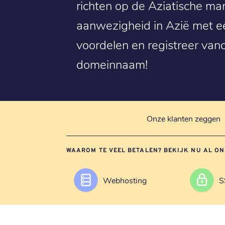
richten op de Aziatische mark
aanwezigheid in Azië met e
voordelen en registreer van
domeinnaam!
Onze klanten zeggen
WAAROM TE VEEL BETALEN? BEKIJK NU AL ON
Webhosting
S