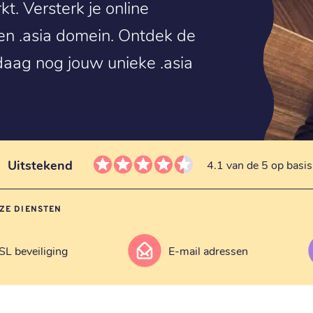
t. Versterk je online
en .asia domein. Ontdek de
daag nog jouw unieke .asia
Uitstekend
4.1 van de 5 op basi
ZE DIENSTEN
SL beveiliging
E-mail adressen