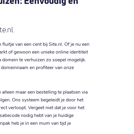
uizen: Eenvoudig en
te.nl
luitje van een cent bij Site.nl. Of je nu een
arkt of gewoon een unieke online identiteit
ia domein te verhuizen zo soepel mogelijk.
e domeinnaam en profiteer van onze
alleen maar een bestelling te plaatsen via
lgen. Ons systeem begeleidt je door het
ect verloopt. Vergeet niet dat je voor het
isatiecode nodig hebt van je huidige
anpak heb je in een mum van tijd je