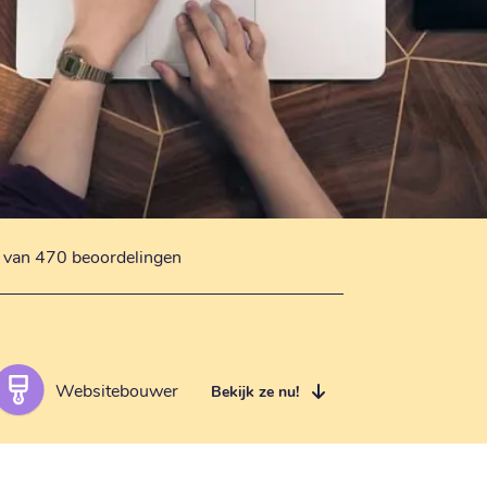
s van 470 beoordelingen
Websitebouwer
Bekijk ze nu!