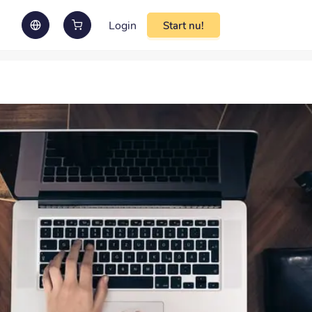
Login
Start nu!