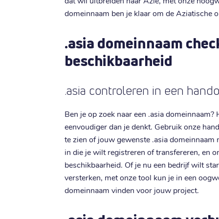
dat wil uitbreiden naar Azië, met onze hoogw
domeinnaam ben je klaar om de Aziatische on
.asia domeinnaam chec
beschikbaarheid
.asia controleren in een hand
Ben je op zoek naar een .asia domeinnaam? 
eenvoudiger dan je denkt. Gebruik onze han
te zien of jouw gewenste .asia domeinnaam 
in die je wilt registreren of transfereren, en o
beschikbaarheid. Of je nu een bedrijf wilt sta
versterken, met onze tool kun je in een oogw
domeinnaam vinden voor jouw project.