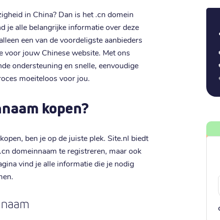
igheid in China? Dan is het .cn domein
d je alle belangrijke informatie over deze
alleen een van de voordeligste aanbieders
ze voor jouw Chinese website. Met ons
ende ondersteuning en snelle, eenvoudige
roces moeiteloos voor jou.
nnaam kopen?
pen, ben je op de juiste plek. Site.nl biedt
n .cn domeinnaam te registreren, maar ook
ina vind je alle informatie die je nodig
men.
innaam