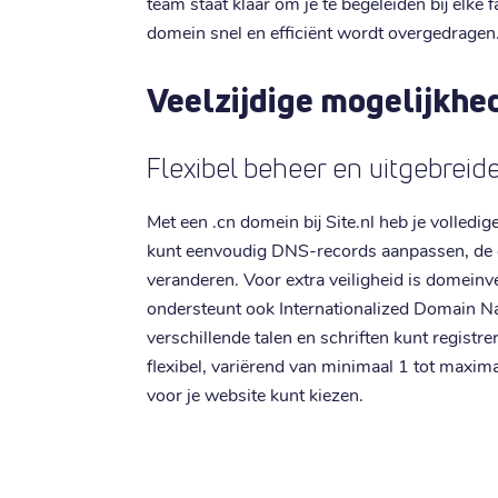
team staat klaar om je te begeleiden bij elke 
domein snel en efficiënt wordt overgedragen
Veelzijdige mogelijkhe
Flexibel beheer en uitgebrei
Met een .cn domein bij Site.nl heb je volledig
kunt eenvoudig DNS-records aanpassen, de 
veranderen. Voor extra veiligheid is domein
ondersteunt ook Internationalized Domain 
verschillende talen en schriften kunt registr
flexibel, variërend van minimaal 1 tot maxim
voor je website kunt kiezen.