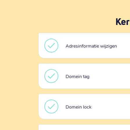
Ker
Adresinformatie wijzigen
Domein tag
Domein lock