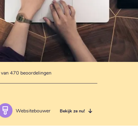
s van 470 beoordelingen
Websitebouwer
Bekijk ze nu!