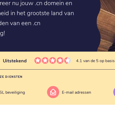
reer nu jouw .cn domein en
eid in het grootste land van
den van een .cn
g!
Uitstekend
4.1 van de 5 op basi
ZE DIENSTEN
SL beveiliging
E-mail adressen