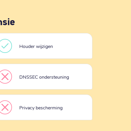
nsie
Houder wijzigen
DNSSEC ondersteuning
Privacy bescherming