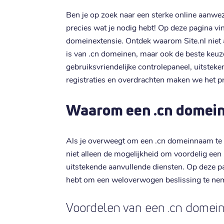
Ben je op zoek naar een sterke online aanwez
precies wat je nodig hebt! Op deze pagina vin
domeinextensie. Ontdek waarom Site.nl niet 
is van .cn domeinen, maar ook de beste keu
gebruiksvriendelijke controlepaneel, uitstek
registraties en overdrachten maken we het p
Waarom een .cn domei
Als je overweegt om een .cn domeinnaam te ko
niet alleen de mogelijkheid om voordelig ee
uitstekende aanvullende diensten. Op deze pag
hebt om een weloverwogen beslissing te ne
Voordelen van een .cn dome