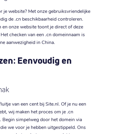
 je website? Met onze gebruiksvriendelijke
ig de .cn beschikbaarheid controleren.
n onze website toont je direct of deze
t. Het checken van een .cn domeinnaam is
ine aanwezigheid in China.
zen: Eenvoudig en
mak
itje van een cent bij Site.nl. Of je nu een
hebt, wij maken het proces om je .cn
. Begin simpelweg door het domein via
 die we voor je hebben uitgestippeld. Ons