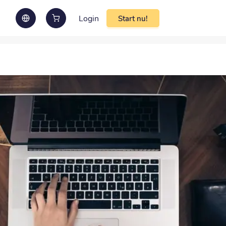
Login
Start nu!