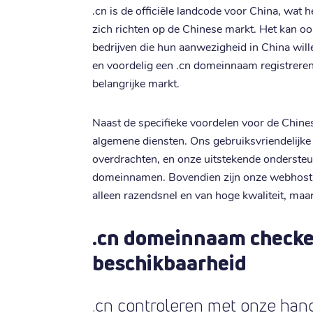
.cn is de officiële landcode voor China, wat 
zich richten op de Chinese markt. Het kan ook
bedrijven die hun aanwezigheid in China will
en voordelig een .cn domeinnaam registreren,
belangrijke markt.
Naast de specifieke voordelen voor de Chines
algemene diensten. Ons gebruiksvriendelijke c
overdrachten, en onze uitstekende ondersteu
domeinnamen. Bovendien zijn onze webhostin
alleen razendsnel en van hoge kwaliteit, maar
.cn domeinnaam checke
beschikbaarheid
.cn controleren met onze hand