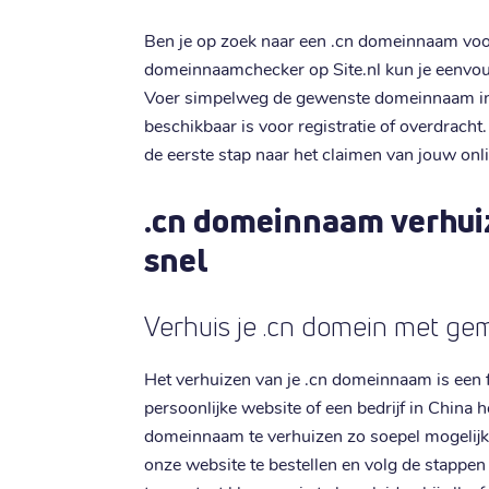
Ben je op zoek naar een .cn domeinnaam voor
domeinnaamchecker op Site.nl kun je eenvoud
Voer simpelweg de gewenste domeinnaam in e
beschikbaar is voor registratie of overdrach
de eerste stap naar het claimen van jouw onl
.cn domeinnaam verhui
snel
Verhuis je .cn domein met ge
Het verhuizen van je .cn domeinnaam is een flu
persoonlijke website of een bedrijf in China 
domeinnaam te verhuizen zo soepel mogelijk
onze website te bestellen en volg de stappen