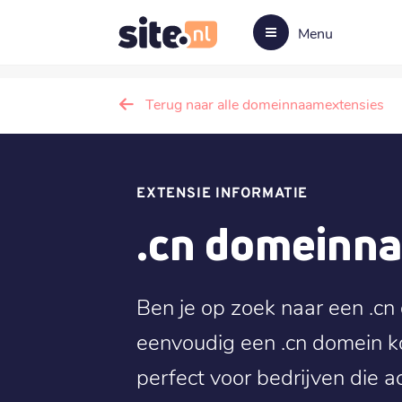
Menu
Terug naar alle domeinnaamextensies
EXTENSIE INFORMATIE
.cn domeinn
Ben je op zoek naar een .cn
eenvoudig een .cn domein k
perfect voor bedrijven die act