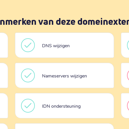
nmerken van deze domeinexte
DNS wijzigen
Nameservers wijzigen
IDN ondersteuning