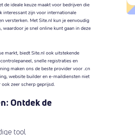
het de ideale keuze maakt voor bedrijven die
 interessant zijn voor internationale
en versterken. Met Site.nl kun je eenvoudig
 waardoor je snel online kunt gaan in deze
e markt, biedt Site.nl ook uitstekende
ontrolepaneel, snelle registraties en
ning maken ons de beste provider voor .cn
g, website builder en e-maildiensten niet
 ook zeer scherp geprijsd.
n: Ontdek de
ige tool