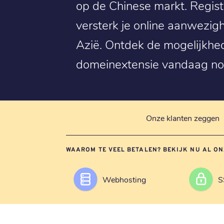
op de Chinese markt. Regist
versterk je online aanwezigh
Azië. Ontdek de mogelijkhe
domeinextensie vandaag no
Onze klanten zeggen
WAAROM TE VEEL BETALEN? BEKIJK NU AL ON
Webhosting
S