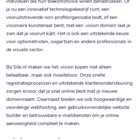
individuen die hun toekomstvisie willen benadrukken. Of
je nu een innovatief technologiebedrijf runt, een
vooruitstrevende non-profitorganisatie leidt, of een
visionaire kunstenaar bent, met een .vision domein laat je
zien dat je vooruit kijkt. Het is ook een uitstekende keuze
voor optometristen, oogartsen en andere professionals in
de visuele sector.
Bij Site.nl maken we het .vision kopen niet alleen
betaalbaar, maar ook moeiteloos. Onze snelle
registratieprocessen en uitstekende klantenondersteuning
zorgen ervoor dat je snel online bent met je nieuwe
domeinnaam. Daarnaast bieden we ook hoogwaardige en
voordelige webhosting, een gebruiksvriendelijke website
builder en betrouwbare e-maildiensten om je online
aanwezigheid compleet te maken.