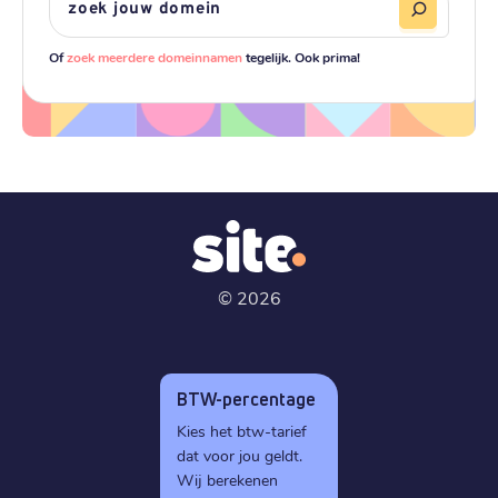
Of
zoek meerdere domeinnamen
tegelijk. Ook prima!
©
2026
BTW-percentage
Kies het btw-tarief
dat voor jou geldt.
Wij berekenen