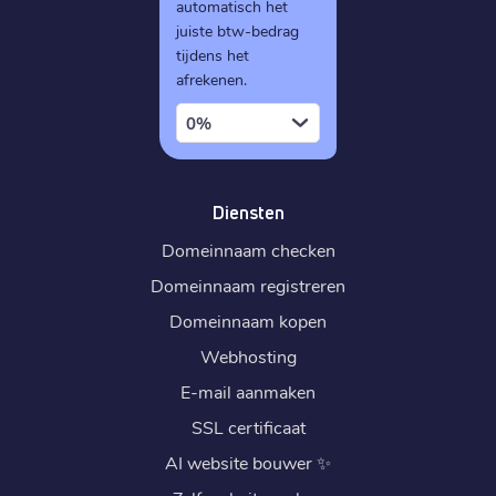
automatisch het
juiste btw-bedrag
tijdens het
afrekenen.
0%
Diensten
Domeinnaam checken
Domeinnaam registreren
Domeinnaam kopen
Webhosting
E-mail aanmaken
SSL certificaat
AI website bouwer
✨