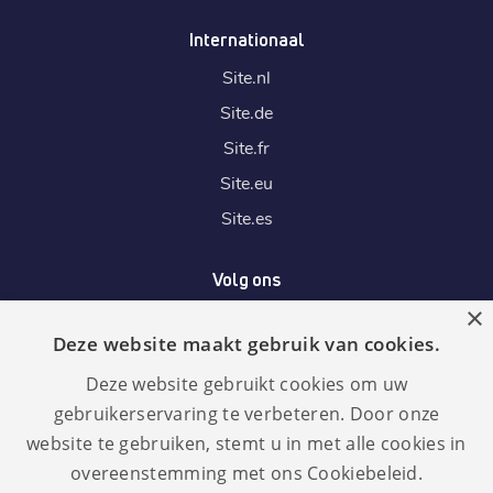
Internationaal
Site.
nl
Site.
de
Site.
fr
Site.
eu
Site.
es
Volg ons
×
Deze website maakt gebruik van cookies.
Wij accepteren
Deze website gebruikt cookies om uw
gebruikerservaring te verbeteren. Door onze
website te gebruiken, stemt u in met alle cookies in
overeenstemming met ons Cookiebeleid.