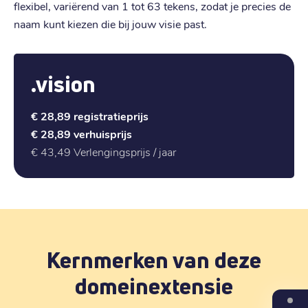
flexibel, variërend van 1 tot 63 tekens, zodat je precies de
naam kunt kiezen die bij jouw visie past.
.vision
€ 28,89
registratieprijs
€ 28,89
verhuisprijs
€ 43,49
Verlengingsprijs / jaar
Kernmerken van deze
domeinextensie