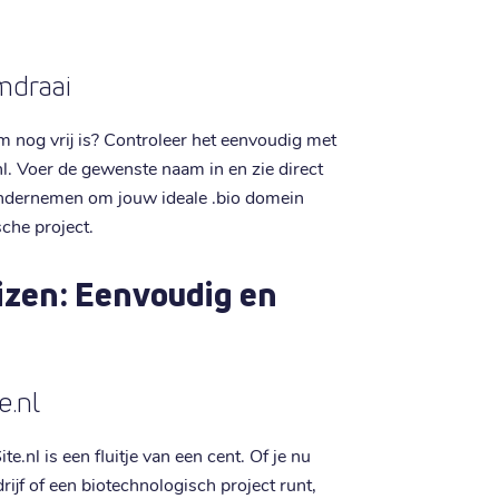
mdraai
nog vrij is? Controleer het eenvoudig met
. Voer de gewenste naam in en zie direct
e ondernemen om jouw ideale .bio domein
sche project.
izen: Eenvoudig en
e.nl
.nl is een fluitje van een cent. Of je nu
rijf of een biotechnologisch project runt,