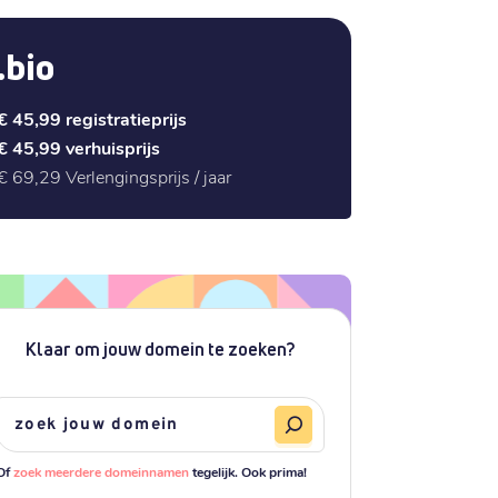
.bio
€ 45,99
registratieprijs
€ 45,99
verhuisprijs
€ 69,29
Verlengingsprijs / jaar
Klaar om jouw domein te zoeken?
Of
zoek meerdere domeinnamen
tegelijk. Ook prima!