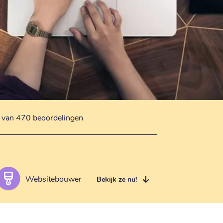
s van 470 beoordelingen
Websitebouwer
Bekijk ze nu!