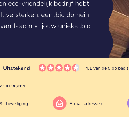
een eco-vriendelijk bedrijf hebt
lt versterken, een .bio domein
r vandaag nog jouw unieke .bio
Uitstekend
4.1 van de 5 op basi
ZE DIENSTEN
SL beveiliging
E-mail adressen