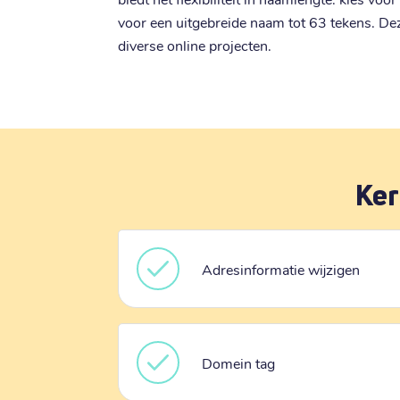
voor een uitgebreide naam tot 63 tekens. Dez
diverse online projecten.
Ker
Adresinformatie wijzigen
Domein tag