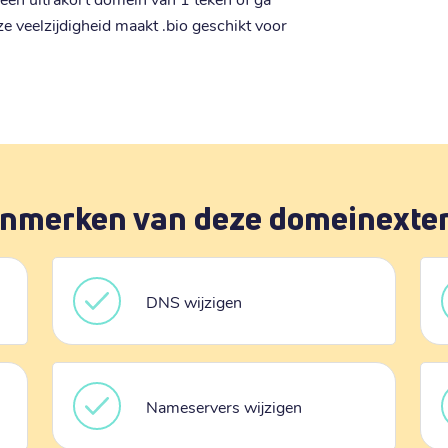
e veelzijdigheid maakt .bio geschikt voor
nmerken van deze domeinexte
DNS wijzigen
Nameservers wijzigen