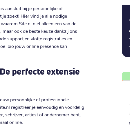
aansluit bij je persoonlijke of
 je zoekt! Hier vind je alle nodige
 waarom Site.nl niet alleen een van de
n, maar ook de beste keuze dankzij ons
nde support en vlotte registraties en
oe .bio jouw online presence kan
De perfecte extensie
jouw persoonlijke of professionele
Site.nl registreer je eenvoudig en voordelig
 schrijver, artiest of ondernemer bent,
maal online.