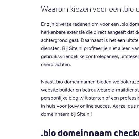
Waarom kiezen voor een .bio
Er zijn diverse redenen om voor een .bio dom
herkenbare extensie die direct aangeeft dat 
achtergrond gaat. Daarnaast is het een uitst
diensten. Bij Site.nl profiteer je niet alleen 
gebruiksvriendelijke controlepaneel, uitsteke
overdrachten.
Naast .bio domeinnamen bieden we ook razen
website builder en betrouwbare e-maildienste
persoonlijke blog wilt starten of een profess
in huis voor jouw online succes. Aarzel dus n
domeinnaam bij Site.nl!
.bio domeinnaam check