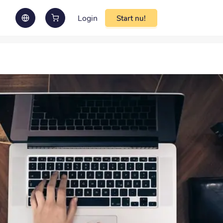
Login
Start nu!