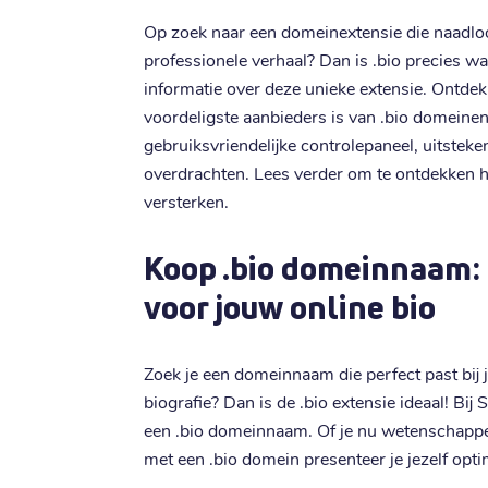
Op zoek naar een domeinextensie die naadloos 
professionele verhaal? Dan is .bio precies wat
informatie over deze unieke extensie. Ontdek
voordeligste aanbieders is van .bio domeine
gebruiksvriendelijke controlepaneel, uitsteke
overdrachten. Lees verder om te ontdekken h
versterken.
Koop .bio domeinnaam: 
voor jouw online bio
Zoek je een domeinnaam die perfect past bij 
biografie? Dan is de .bio extensie ideaal! Bij 
een .bio domeinnaam. Of je nu wetenschapper,
met een .bio domein presenteer je jezelf opti