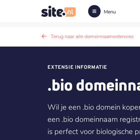
Menu
Terug naar alle domeinnaamextensies
EXTENSIE INFORMATIE
.bio domein
Wil je een .bio domein kope
een .bio domeinnaam registr
is perfect voor biologische 