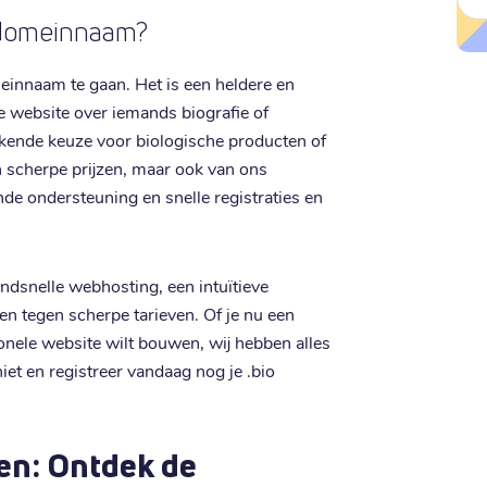
 domeinnaam?
einnaam te gaan. Het is een heldere en
de website over iemands biografie of
ekende keuze voor biologische producten of
van scherpe prijzen, maar ook van ons
nde ondersteuning en snelle registraties en
dsnelle webhosting, een intuïtieve
n tegen scherpe tarieven. Of je nu een
ionele website wilt bouwen, wij hebben alles
iet en registreer vandaag nog je .bio
en: Ontdek de