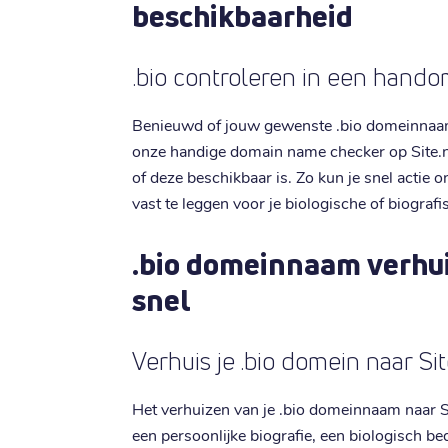
beschikbaarheid
.bio controleren in een hando
Benieuwd of jouw gewenste .bio domeinnaam 
onze handige domain name checker op Site.nl
of deze beschikbaar is. Zo kun je snel acti
vast te leggen voor je biologische of biografi
.bio domeinnaam verhu
snel
Verhuis je .bio domein naar Sit
Het verhuizen van je .bio domeinnaam naar Site
een persoonlijke biografie, een biologisch bed