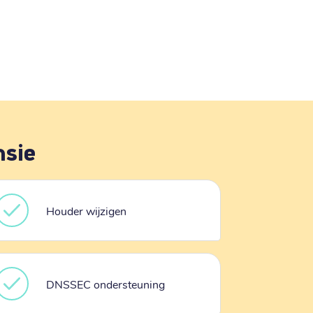
nsie
Houder wijzigen
DNSSEC ondersteuning