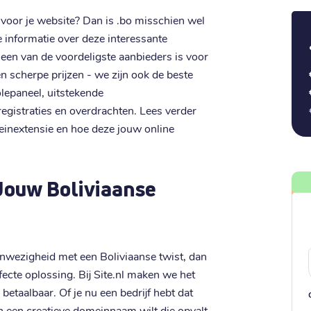
voor je website? Dan is .bo misschien wel
e informatie over deze interessante
 een van de voordeligste aanbieders is voor
scherpe prijzen - we zijn ook de beste
olepaneel, uitstekende
egistraties en overdrachten. Lees verder
inextensie en hoe deze jouw online
Jouw Boliviaanse
anwezigheid met een Boliviaanse twist, dan
ecte oplossing. Bij Site.nl maken we het
etaalbaar. Of je nu een bedrijf hebt dat
n een creatieve domeinnaam wilt die opvalt,