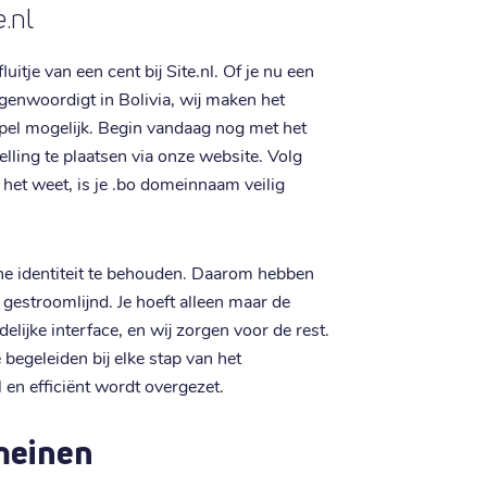
e.nl
itje van een cent bij Site.nl. Of je nu een
egenwoordigt in Bolivia, wij maken het
pel mogelijk. Begin vandaag nog met het
ling te plaatsen via onze website. Volg
 het weet, is je .bo domeinnaam veilig
ine identiteit te behouden. Daarom hebben
gestroomlijnd. Je hoeft alleen maar de
elijke interface, en wij zorgen voor de rest.
begeleiden bij elke stap van het
en efficiënt wordt overgezet.
meinen