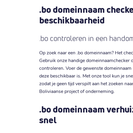
.bo domeinnaam checke
beschikbaarheid
.bo controleren in een hando
Op zoek naar een .bo domeinnaam? Het check
Gebruik onze handige domeinnaamchecker op 
controleren. Voer de gewenste domeinnaam in,
deze beschikbaar is. Met onze tool kun je sn
zodat je geen tijd verspilt aan het zoeken naa
Boliviaanse project of onderneming.
.bo domeinnaam verhui
snel