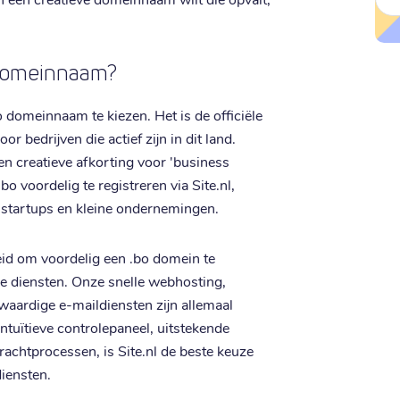
 domeinnaam?
 domeinnaam te kiezen. Het is de officiële
r bedrijven die actief zijn in dit land.
n creatieve afkorting voor 'business
bo voordelig te registreren via Site.nl,
r startups en kleine ondernemingen.
heid om voordelig een .bo domein te
de diensten. Onze snelle webhosting,
waardige e-maildiensten zijn allemaal
intuïtieve controlepaneel, uitstekende
rachtprocessen, is Site.nl de beste keuze
iensten.