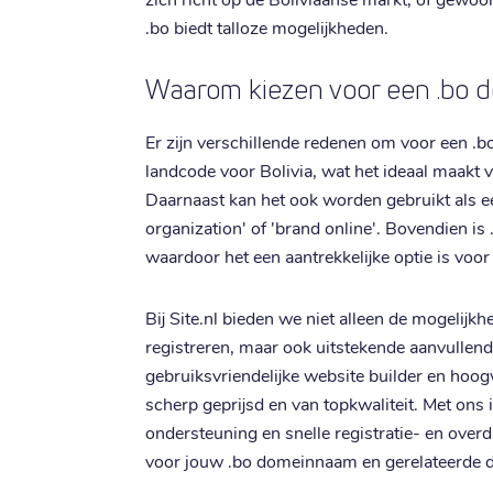
.bo biedt talloze mogelijkheden.
Waarom kiezen voor een .bo
Er zijn verschillende redenen om voor een .bo
landcode voor Bolivia, wat het ideaal maakt voo
Daarnaast kan het ook worden gebruikt als ee
organization' of 'brand online'. Bovendien is .
waardoor het een aantrekkelijke optie is voo
Bij Site.nl bieden we niet alleen de mogelijk
registreren, maar ook uitstekende aanvullen
gebruiksvriendelijke website builder en hoog
scherp geprijsd en van topkwaliteit. Met ons 
ondersteuning en snelle registratie- en overd
voor jouw .bo domeinnaam en gerelateerde d