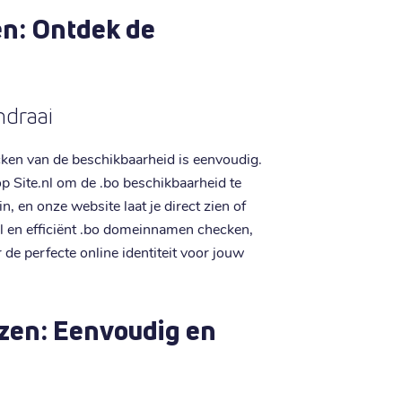
n: Ontdek de
mdraai
en van de beschikbaarheid is eenvoudig.
Site.nl om de .bo beschikbaarheid te
 en onze website laat je direct zien of
el en efficiënt .bo domeinnamen checken,
r de perfecte online identiteit voor jouw
zen: Eenvoudig en