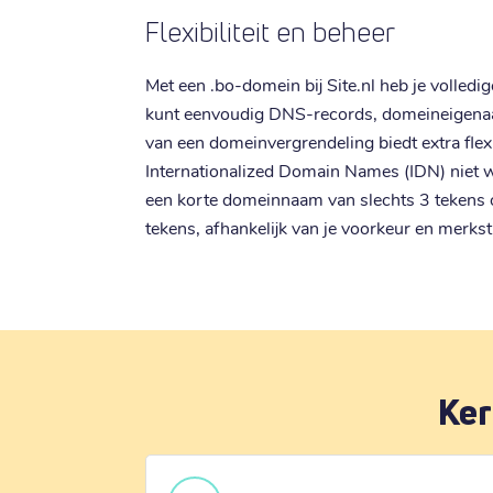
Flexibiliteit en beheer
Met een .bo-domein bij Site.nl heb je volledig
kunt eenvoudig DNS-records, domeineigenaa
van een domeinvergrendeling biedt extra flexi
Internationalized Domain Names (IDN) niet w
een korte domeinnaam van slechts 3 tekens o
tekens, afhankelijk van je voorkeur en merkst
Ker