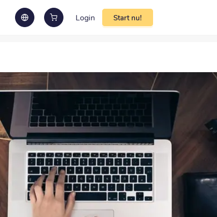
Login
Start nu!