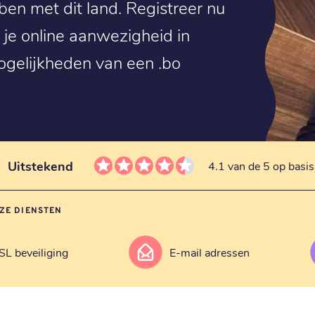
ben met dit land. Registreer nu
 je online aanwezigheid in
gelijkheden van een .bo
Uitstekend
4.1 van de 5 op basi
ZE DIENSTEN
SL beveiliging
E-mail adressen