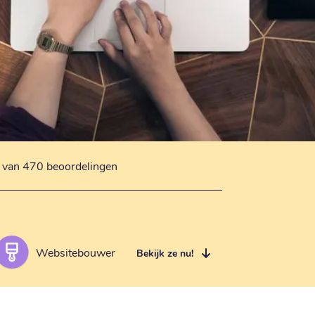
s van 470 beoordelingen
Websitebouwer
Bekijk ze nu!