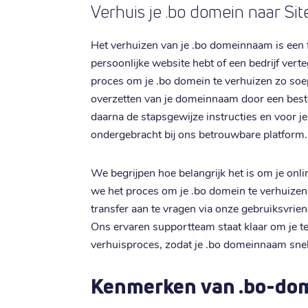
Verhuis je .bo domein naar Sit
Het verhuizen van je .bo domeinnaam is een flu
persoonlijke website hebt of een bedrijf vert
proces om je .bo domein te verhuizen zo soe
overzetten van je domeinnaam door een bestel
daarna de stapsgewijze instructies en voor je
ondergebracht bij ons betrouwbare platform.
We begrijpen hoe belangrijk het is om je onl
we het proces om je .bo domein te verhuizen 
transfer aan te vragen via onze gebruiksvriend
Ons ervaren supportteam staat klaar om je te 
verhuisproces, zodat je .bo domeinnaam snel 
Kenmerken van .bo-do