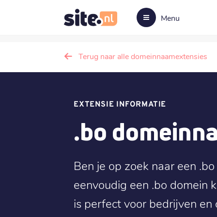
Menu
Terug naar alle domeinnaamextensies
EXTENSIE INFORMATIE
.bo domeinn
Ben je op zoek naar een .bo
eenvoudig een .bo domein k
is perfect voor bedrijven en o