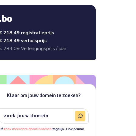
.bo
€ 218,49
registratieprijs
€ 218,49
verhuisprijs
€ 284,09
Verlengingsprijs / jaar
Klaar om jouw domein te zoeken?
Of
zoek meerdere domeinnamen
tegelijk. Ook prima!