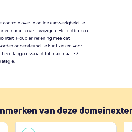
e controle over je online aanwezigheid. Je
r en nameservers wijzigen. Het ontbreken
biliteit. Houd er rekening mee dat
orden ondersteund. Je kunt kiezen voor
f een langere variant tot maximaal 32
rategie.
nmerken van deze domeinexte