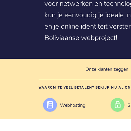
voor netwerken en technologi
kun je eenvoudig je ideale 
en je online identiteit verst
Boliviaanse webproject!
Onze klanten zeggen
WAAROM TE VEEL BETALEN? BEKIJK NU AL ON
Webhosting
S