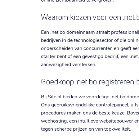
Waarom kiezen voor een .net
Een .net.bo domeinnaam straalt professionali
bedrijven in de technologiesector of die onlin
onderscheiden van concurrenten en geeft een l
starter bent of een gevestigd bedrijf, een .n
aanwezigheid versterken.
Goedkoop .net.bo registreren bi
Bij Site.nl bieden we voordelige .net.bo dome
Ons gebruiksvriendelijke controlepaneel, uit
procedures maken ons de beste keuze. Bovend
webhosting, een intuïtieve websitebouwer en
tegen scherpe prijzen en van topkwaliteit.