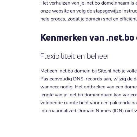
Het verhuizen van je .net.bo domeinnaam is e
onze website en volg de stapsgewijze instruc
hele proces, zodat je domein snel en efficië
Kenmerken van .net.bo
Flexibiliteit en beheer
Met een .net.bo domein bij Site.nl heb je voll
Pas eenvoudig DNS-records aan, wijzig de 
wanneer nodig. Het ontbreken van een domeinv
lengte van je .net.bo domeinnaam kan variëre
voldoende ruimte hebt voor een pakkende n
Internationalized Domain Names (IDN) niet 