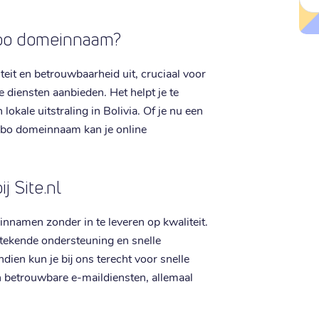
.bo domeinnaam?
teit en betrouwbaarheid uit, cruciaal voor
e diensten aanbieden. Het helpt je te
okale uitstraling in Bolivia. Of je nu een
et.bo domeinnaam kan je online
j Site.nl
innamen zonder in te leveren op kwaliteit.
stekende ondersteuning en snelle
ien kun je bij ons terecht voor snelle
 betrouwbare e-maildiensten, allemaal