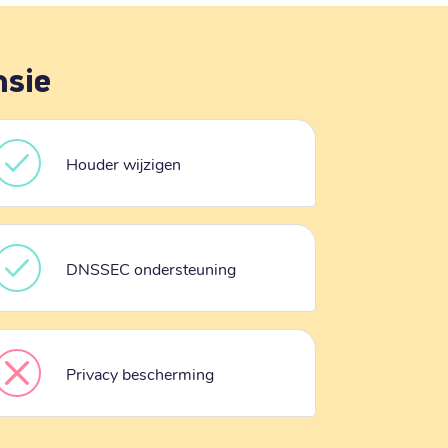
nsie
Houder wijzigen
DNSSEC ondersteuning
Privacy bescherming