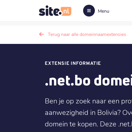
Menu
Terug naar alle domeinnaamextensies
EXTENSIE INFORMATIE
.net.bo dom
Ben je op zoek naar een pro
aanwezigheid in Bolivia? O
domein te kopen. Deze .net.