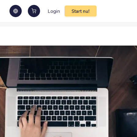
Login
Start nu!