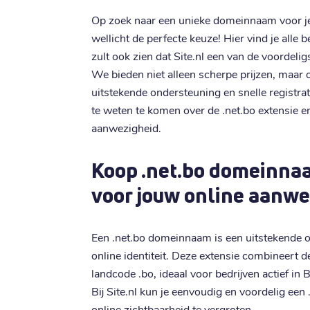
Op zoek naar een unieke domeinnaam voor je 
wellicht de perfecte keuze! Hier vind je alle b
zult ook zien dat Site.nl een van de voordeli
We bieden niet alleen scherpe prijzen, maar 
uitstekende ondersteuning en snelle registr
te weten te komen over de .net.bo extensie e
aanwezigheid.
Koop .net.bo domeinnaa
voor jouw online aanwe
Een .net.bo domeinnaam is een uitstekende o
online identiteit. Deze extensie combineert 
landcode .bo, ideaal voor bedrijven actief in 
Bij Site.nl kun je eenvoudig en voordelig ee
online zichtbaarheid te vergroten.