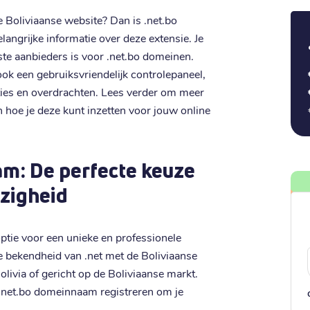
Boliviaanse website? Dan is .net.bo
elangrijke informatie over deze extensie. Je
gste aanbieders is voor .net.bo domeinen.
ook een gebruiksvriendelijk controlepaneel,
aties en overdrachten. Lees verder om meer
n hoe je deze kunt inzetten voor jouw online
m: De perfecte keuze
zigheid
ptie voor een unieke en professionele
de bekendheid van .net met de Boliviaanse
Bolivia of gericht op de Boliviaanse markt.
n .net.bo domeinnaam registreren om je