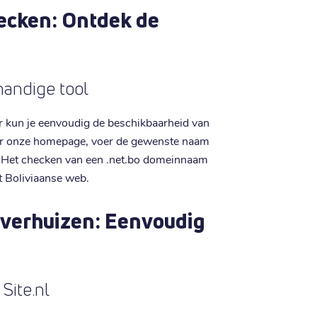
ecken: Ontdek de
handige tool
r kun je eenvoudig de beschikbaarheid van
ar onze homepage, voer de gewenste naam
s. Het checken van een .net.bo domeinnaam
t Boliviaanse web.
 verhuizen: Eenvoudig
Site.nl