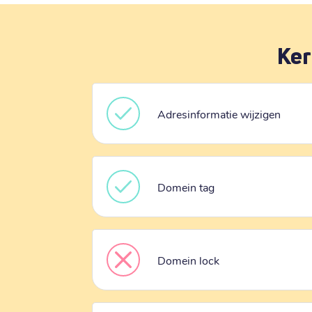
Ker
Adresinformatie wijzigen
Domein tag
Domein lock