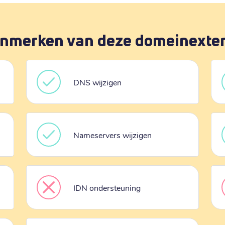
nmerken van deze domeinexte
DNS wijzigen
Nameservers wijzigen
IDN ondersteuning