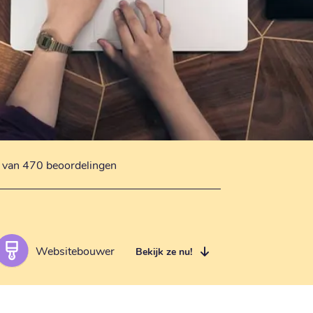
s van 470 beoordelingen
Websitebouwer
Bekijk ze nu!