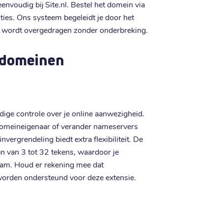
envoudig bij Site.nl. Bestel het domein via
ties. Ons systeem begeleidt je door het
nt wordt overgedragen zonder onderbreking.
 domeinen
edige controle over je online aanwezigheid.
domeineigenaar of verander nameservers
ergrendeling biedt extra flexibiliteit. De
n van 3 tot 32 tekens, waardoor je
aam. Houd er rekening mee dat
worden ondersteund voor deze extensie.