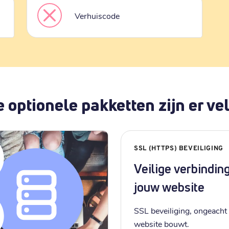
Verhuiscode
 optionele pakketten zijn er vel
SSL (HTTPS) BEVEILIGING
Veilige verbindin
jouw website
SSL beveiliging, ongeacht 
website bouwt.