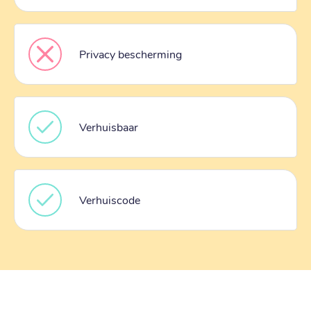
Privacy bescherming
Verhuisbaar
Verhuiscode