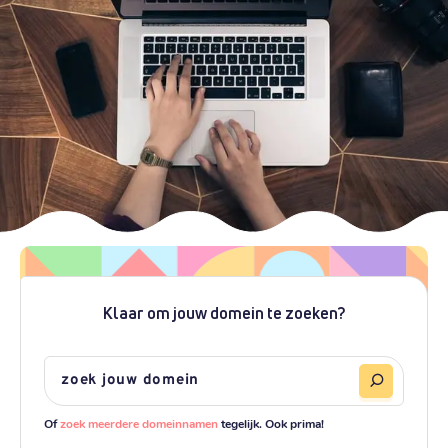
Klaar om jouw domein te zoeken?
Of
zoek meerdere domeinnamen
tegelijk. Ook prima!