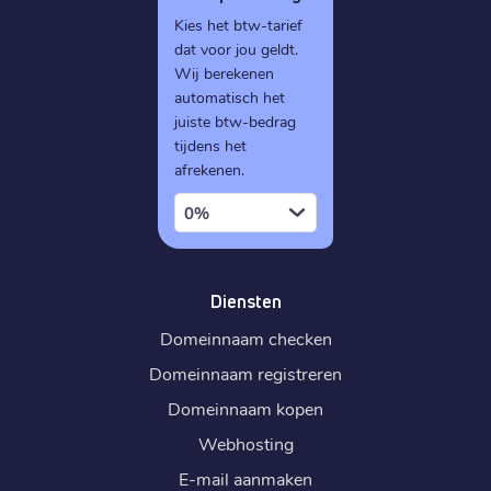
Kies het btw-tarief
dat voor jou geldt.
Wij berekenen
automatisch het
juiste btw-bedrag
tijdens het
afrekenen.
0%
Diensten
Domeinnaam checken
Domeinnaam registreren
Domeinnaam kopen
Webhosting
E-mail aanmaken