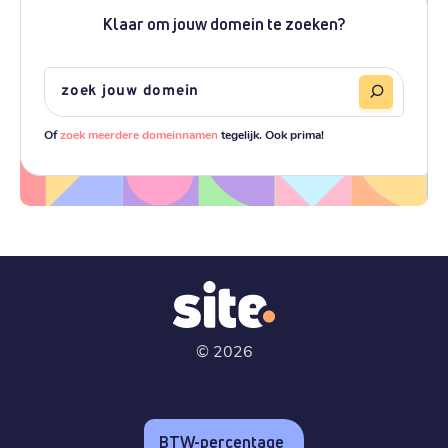
Klaar om jouw domein te zoeken?
Of
zoek meerdere domeinnamen
tegelijk. Ook prima!
©
2026
BTW-percentage