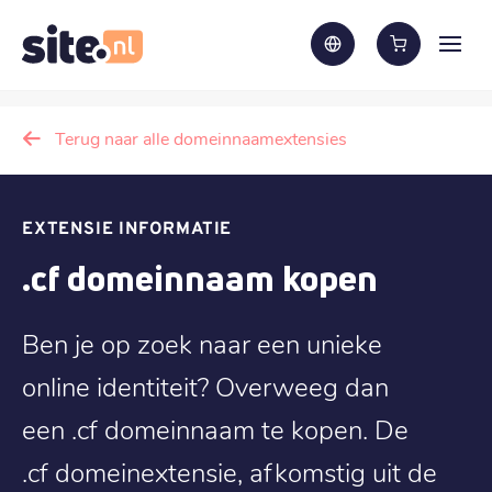
Terug naar alle domeinnaamextensies
EXTENSIE INFORMATIE
.cf domeinnaam kopen
Ben je op zoek naar een unieke
online identiteit? Overweeg dan
een .cf domeinnaam te kopen. De
.cf domeinextensie, afkomstig uit de