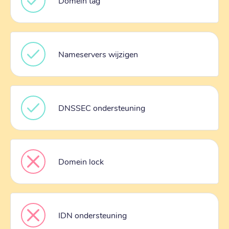
Domein tag
Nameservers wijzigen
DNSSEC ondersteuning
Domein lock
IDN ondersteuning