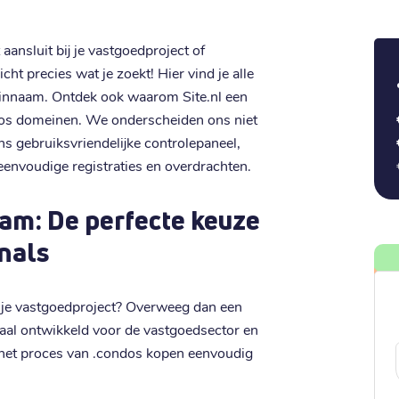
ansluit bij je vastgoedproject of
t precies wat je zoekt! Hier vind je alle
einnaam. Ontdek ook waarom Site.nl een
ndos domeinen. We onderscheiden ons niet
ns gebruiksvriendelijke controlepaneel,
eenvoudige registraties en overdrachten.
am: De perfecte keuze
nals
r je vastgoedproject? Overweeg dan een
aal ontwikkeld voor de vastgoedsector en
e het proces van .condos kopen eenvoudig