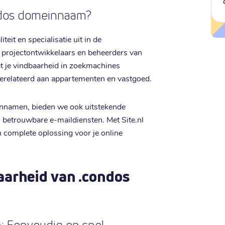
ndos domeinnaam?
eit en specialisatie uit in de
, projectontwikkelaars en beheerders van
 je vindbaarheid in zoekmachines
gerelateerd aan appartementen en vastgoed.
innamen, bieden we ook uitstekende
n betrouwbare e-maildiensten. Met Site.nl
n complete oplossing voor je online
aarheid van .condos