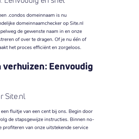
 Eenvoudig en snel
 een .condos domeinnaam is nu
ndelijke domeinnaamchecker op Site.nl
simpelweg de gewenste naam in en onze
streren of over te dragen. Of je nu één of
akt het proces efficiënt en zorgeloos.
 verhuizen: Eenvoudig
 Site.nl
en fluitje van een cent bij ons. Begin door
volg de stapsgewijze instructies. Binnen no-
 profiteren van onze uitstekende service