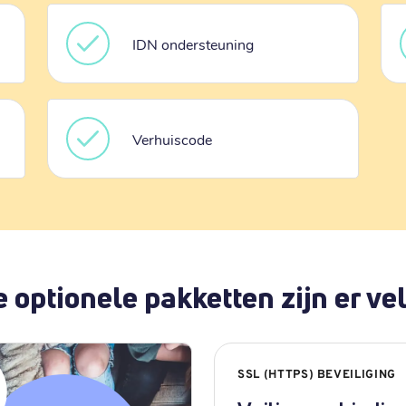
IDN ondersteuning
Verhuiscode
 optionele pakketten zijn er vel
SSL (HTTPS) BEVEILIGING