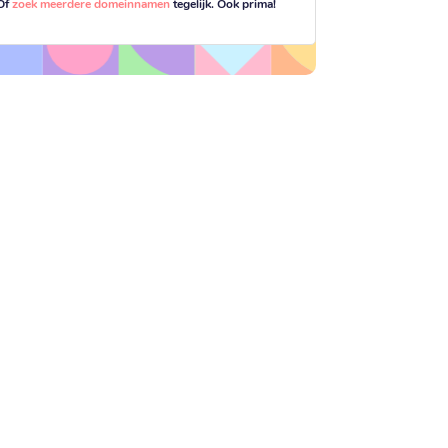
Of
zoek meerdere domeinnamen
tegelijk. Ook prima!