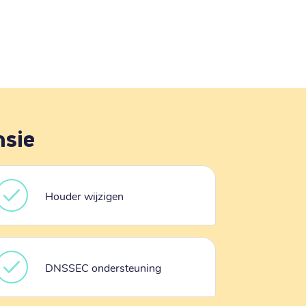
nsie
Houder wijzigen
DNSSEC ondersteuning