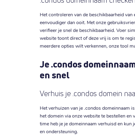
.condos domeinnaam checken:
Het controleren van de beschikbaarheid van
eenvoudiger dan ooit. Met onze gebruiksvrie
verifieer je snel de beschikbaarheid. Voer 
website toont direct of deze vrij is om te regi
meerdere opties wilt verkennen, onze tool ma
Je .condos domeinnaam
en snel
Verhuis je .condos domein naar
Het verhuizen van je .condos domeinnaam is e
het domein via onze website te bestellen en 
time heb je je domeinnaam verhuisd en kun je
en ondersteuning.