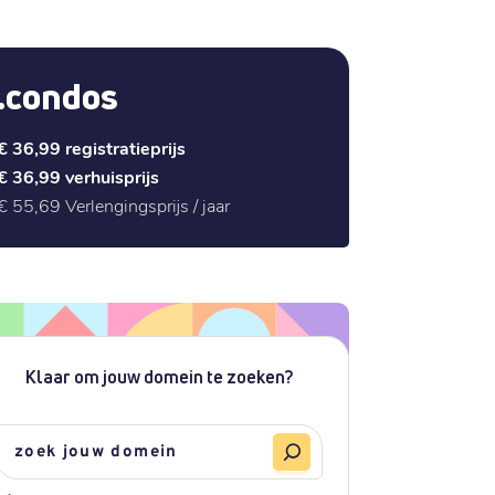
.condos
€ 36,99
registratieprijs
€ 36,99
verhuisprijs
€ 55,69
Verlengingsprijs / jaar
Klaar om jouw domein te zoeken?