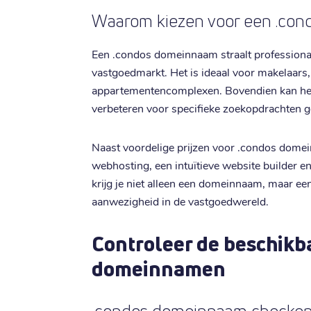
Waarom kiezen voor een .co
Een .condos domeinnaam straalt professionalit
vastgoedmarkt. Het is ideaal voor makelaars
appartementencomplexen. Bovendien kan het
verbeteren voor specifieke zoekopdrachten 
Naast voordelige prijzen voor .condos dome
webhosting, een intuïtieve website builder e
krijg je niet alleen een domeinnaam, maar ee
aanwezigheid in de vastgoedwereld.
Controleer de beschikb
domeinnamen