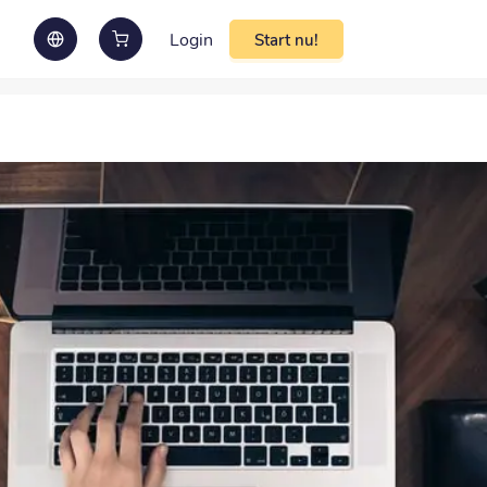
Login
Start nu!