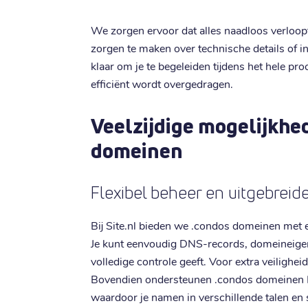
We zorgen ervoor dat alles naadloos verloopt 
zorgen te maken over technische details of 
klaar om je te begeleiden tijdens het hele p
efficiënt wordt overgedragen.
Veelzijdige mogelijkhe
domeinen
Flexibel beheer en uitgebrei
Bij Site.nl bieden we .condos domeinen met 
Je kunt eenvoudig DNS-records, domeineigen
volledige controle geeft. Voor extra veilighe
Bovendien ondersteunen .condos domeinen I
waardoor je namen in verschillende talen en s