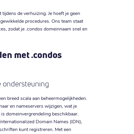
tijdens de verhuizing. Je hoeft je geen
ingewikkelde procedures. Ons team staat
roces, zodat je .condos domeinnaam snel en
den met .condos
de ondersteuning
een breed scala aan beheermogelijkheden.
aar en nameservers wijzigen, wat je
id is domeinvergrendeling beschikbaar.
nternationalized Domain Names (IDN),
chriften kunt registreren. Met een