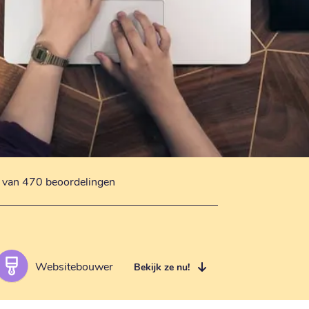
s van 470 beoordelingen
Websitebouwer
Bekijk ze nu!