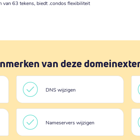
an 63 tekens, biedt .condos flexibiliteit
nmerken van deze domeinexte
DNS wijzigen
Nameservers wijzigen