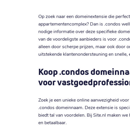
Op zoek naar een domeinextensie die perfect a
appartementencomplex? Dan is .condos wellich
nodige informatie over deze specifieke dom
van de voordeligste aanbieders is voor .co
alleen door scherpe prijzen, maar ook door o
uitstekende klantenondersteuning en snelle, 
Koop .condos domeinna
voor vastgoedprofessio
Zoek je een unieke online aanwezigheid voo
.condos domeinnaam. Deze extensie is speci
biedt tal van voordelen. Bij Site.nl maken w
en betaalbaar.