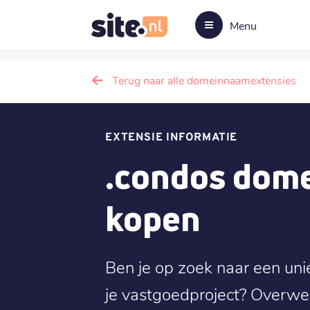
Menu
Terug naar alle domeinnaamextensies
EXTENSIE INFORMATIE
.condos dom
kopen
Ben je op zoek naar een uni
je vastgoedproject? Overw